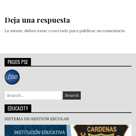
Deja una respuesta
Lo siento, debes estar
conectado
para publicar un comentario.
PAGOS PSE
Search
for:
EDUCACITY
SISTEMA DE GESTIÓN ESCOLAR