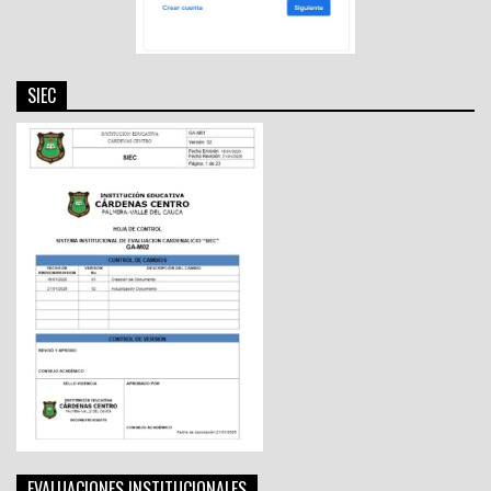
SIEC
EVALUACIONES INSTITUCIONALES