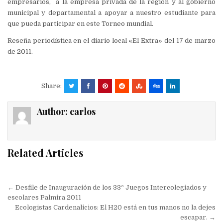
empresarios, a la empresa privada de la región y al gobierno
municipal y departamental a apoyar a nuestro estudiante para
que pueda participar en este Torneo mundial.
Reseña periodística en el diario local «El Extra» del 17 de marzo
de 2011.
Share:
Author:
carlos
Related Articles
Navegación
← Desfile de Inauguración de los 33º Juegos Intercolegiados y
de
escolares Palmira 2011
Ecologistas Cardenalicios: El H20 está en tus manos no la dejes
entradas
escapar. →