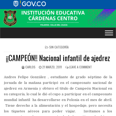
POSTED
SIN CATEGORÍA
IN
¡¡CAMPEÓN!! Nacional infantil de ajedrez
CARLOS
21 MARZO, 2011
LEAVE A COMMENT
Andres Felipe González , estudiante de grado séptimo de la
jornada de la mañana participó en el campeonato nacional de
ajedrez en Armenia y obtuvo el titulo de Campeón Nacional en
su categoría, lo cual le dió el cupo a participar en el campeonato
mundial infantil ha desarrollarse en Polonia en el mes de abril.
Tiene derecho a la alimentación y el hospedaje, pero necesita
los tiquetes aéreos para poder viajar. Invitamos a los