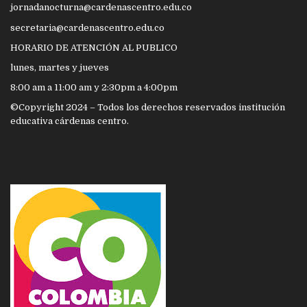
jornadanocturna@cardenascentro.edu.co
secretaria@cardenascentro.edu.co
HORARIO DE ATENCIÓN AL PUBLICO
lunes, martes y jueves
8:00 am a 11:00 am y 2:30pm a 4:00pm
©Copyright 2024 – Todos los derechos reservados institución
educativa cárdenas centro.