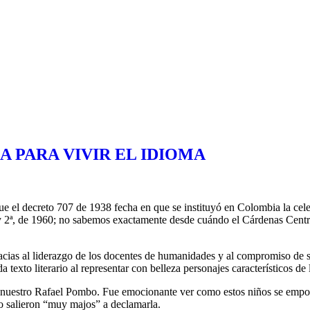
 PARA VIVIR EL IDIOMA
e el decreto 707 de 1938 fecha en que se instituyó en Colombia la cele
ey 2ª, de 1960; no sabemos exactamente desde cuándo el Cárdenas Centr
racias al liderazgo de los docentes de humanidades y al compromiso de s
 texto literario al representar con belleza personajes característicos de
 de nuestro Rafael Pombo. Fue emocionante ver como estos niños se emp
jo salieron “muy majos” a declamarla.