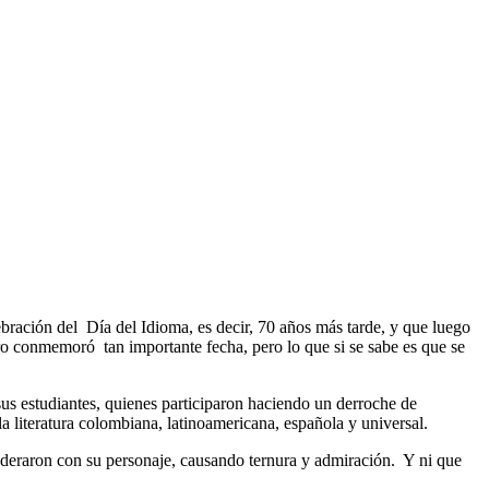
bración del Día del Idioma, es decir, 70 años más tarde, y que luego
o conmemoró tan importante fecha, pero lo que si se sabe es que se
us estudiantes, quienes participaron haciendo un derroche de
 la literatura colombiana, latinoamericana, española y universal.
oderaron con su personaje, causando ternura y admiración. Y ni que