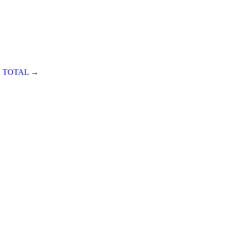
O TOTAL →