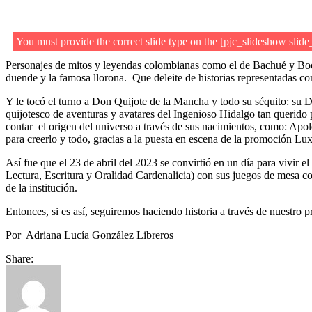
You must provide the correct slide type on the [pjc_slideshow slid
Personajes de mitos y leyendas colombianas como el de Bachué y Bochic
duende y la famosa llorona. Que deleite de historias representadas co
Y le tocó el turno a Don Quijote de la Mancha y todo su séquito: su 
quijotesco de aventuras y avatares del Ingenioso Hidalgo tan querido
contar el origen del universo a través de sus nacimientos, como: Apo
para creerlo y todo, gracias a la puesta en escena de la promoción Lux
Así fue que el 23 de abril del 2023 se convirtió en un día para vivir 
Lectura, Escritura y Oralidad Cardenalicia) con sus juegos de mesa como
de la institución.
Entonces, si es así, seguiremos haciendo historia a través de nuestro
Por Adriana Lucía González Libreros
Share: