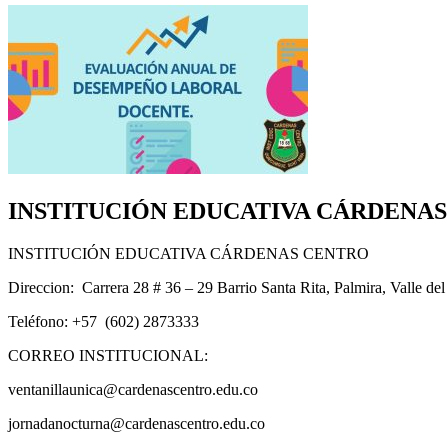
INSTITUCIÓN EDUCATIVA CÁRDENA
INSTITUCIÓN EDUCATIVA CÁRDENAS CENTRO
Direccion: Carrera 28 # 36 – 29 Barrio Santa Rita, Palmira, Valle de
Teléfono: +57 (602) 2873333
CORREO INSTITUCIONAL:
ventanillaunica@cardenascentro.edu.co
jornadanocturna@cardenascentro.edu.co