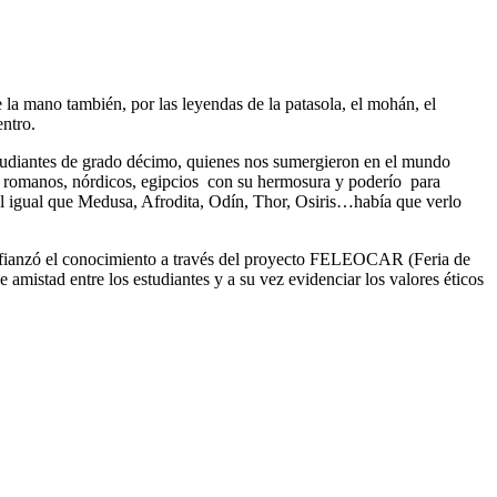
la mano también, por las leyendas de la patasola, el mohán, el
entro.
estudiantes de grado décimo, quienes nos sumergieron en el mundo
os, romanos, nórdicos, egipcios con su hermosura y poderío para
al igual que Medusa, Afrodita, Odín, Thor, Osiris…había que verlo
 se afianzó el conocimiento a través del proyecto FELEOCAR (Feria de
 amistad entre los estudiantes y a su vez evidenciar los valores éticos