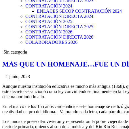
CONTRATACIÓN DIRECTA 2023
CONTRATACIÓN 2024
ENLACES SECOP CONTRATACIÓN 2024
CONTRATACIÓN DIRECTA 2024
CONTRATACIÓN 2025
CONTRATACIÓN DIRECTA 2025
CONTRATACIÓN 2026
CONTRATACIÓN DIRECTA 2026
COLABORADORES 2026
Posted
Sin categoría
in
MÁS QUE UN HOMENAJE…FUE UN DÍA
1 junio, 2023
Aunque nuestra institución educativa es mucho más antigua (1868), qu
este decreto se sancionó como ley convirtiéndose finalmente en la L
celebra por todo lo alto.
En el marco de los 155 años cardenalicios este homenaje se realizó g
creatividad en pro del idioma. Valorando cada letra, cada párrafo, cada
Los niños de preescolar vivieron y representaron la pobre viejecita
decir de primaria, quienes al son de la música y del Rin Rin Renacua