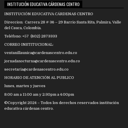
INSTITUCIÓN EDUCATIVA CÁRDENAS CENTRO
INSTITUCIÓN EDUCATIVA CÁRDENAS CENTRO
Direccion: Carrera 28 # 36 – 29 Barrio Santa Rita, Palmira, Valle
del Cauca, Colombia.
Teléfono: +57 (602) 2873333
CORREO INSTITUCIONAL:
ventanillaunica@cardenascentro.edu.co
jornadanocturna@cardenascentro.edu.co
secretaria@cardenascentro.edu.co
HORARIO DE ATENCIÓN AL PUBLICO
lunes, martes y jueves
8:00 am a 11:00 am y 2:30pm a 4:00pm
©Copyright 2024 – Todos los derechos reservados institución
educativa cárdenas centro.