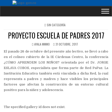
POSTED
SIN CATEGORÍA
IN
PROYECTO ESCUELA DE PADRES 2017
AYALA MMMO
31 OCTUBRE, 2017
El pasado 26 de octubre del presente año lectivo, se llevó a cabo
en el coliseo cubierto de la IE Cárdenas Centro, la conferencia
¿CÓMO APRENDEN LOS NIÑOS? orientada por el Dr. JORGE
ESLAVA COBOS, especialista que forma parte de Red PaPaz. La
Institución Educativa también está vinculada a dicha Red, la cual
representa a padres y madres y hace visibles los principales
factores que afectan la construcción de un entorno cultural
positivo para la niñez y adolescencia.
The specified gallery id does not exist.