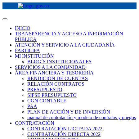
INICIO
TRANSPARENCIA Y ACCESO A INFORMACIÓN
PÚBLICA
ATENCIÓN Y SERVICIO A LA CIUDADANÍA
PARTICIPA
MI INSTITUCIÓN
BLOG´S INSTITUCIONALES
SERVICIOS A LA COMUNIDAD
ÁREA FINANCIERA Y TESORERÍA
RENDICIÓN DE CUENTAS
RELACIÓN CONTRATOS
PRESUPUESTO
SIFSE PRESUPUESTO
CGN CONTABLE
PAA
PLAN DE ACCIÓN Y DE INVERSIÓN
manual de contratación y modelo de contratos y pliegos
CONTRATACIÓN
CONTRATACIÓN LICITADA 2022
CONTRATACIÓN DIRECTA 2022