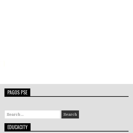
PAGOS PSE
Search
for:
EDUCACITY