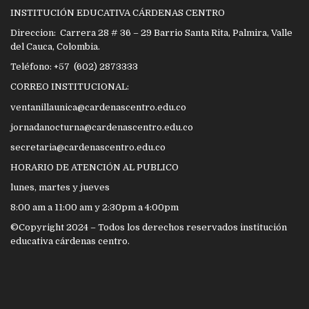
INSTITUCIÓN EDUCATIVA CÁRDENAS CENTRO
Direccion: Carrera 28 # 36 – 29 Barrio Santa Rita, Palmira, Valle
del Cauca, Colombia.
Teléfono: +57 (602) 2873333
CORREO INSTITUCIONAL:
ventanillaunica@cardenascentro.edu.co
jornadanocturna@cardenascentro.edu.co
secretaria@cardenascentro.edu.co
HORARIO DE ATENCIÓN AL PUBLICO
lunes, martes y jueves
8:00 am a 11:00 am y 2:30pm a 4:00pm
©Copyright 2024 – Todos los derechos reservados institución
educativa cárdenas centro.