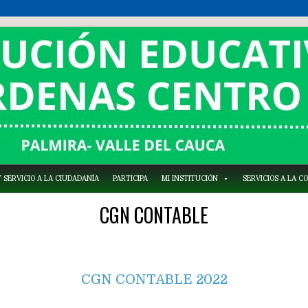
 SERVICIO A LA CIUDADANÍA
PARTICIPA
MI INSTITUCIÓN
SERVICIOS A LA 
CGN CONTABLE
CGN CONTABLE 2022