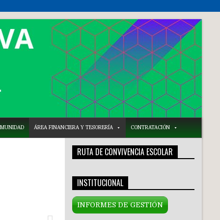
COMUNIDAD
ÁREA FINANCIERA Y TESORERÍA
CONTRATACIÓN
RUTA DE CONVIVENCIA ESCOLAR
INSTITUCIONAL
INFORMES DE GESTIÓN