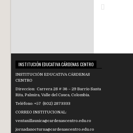
INSTITUCIÓN EDUCATIVA CÁRDENAS CENTRO
INSTITUCIÓN EDUCATIVA CÁRDENAS
CENTRO
Direccion: Carrera 28 # 36 – 29 Barrio Santa
Rita, Palmira, Valle del Cauca, Colombia.
Teléfono: +57 (602) 2873333
CORREO INSTITUCIONAL:
ventanillaunica@cardenascentro.edu.co
jornadanocturna@cardenascentro.edu.co