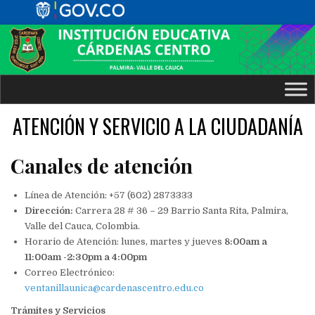
ATENCIÓN Y SERVICIO A LA CIUDADANÍA
Canales de atención
Línea de Atención: +57 (602) 2873333
Dirección:
Carrera 28 # 36 – 29 Barrio Santa Rita, Palmira,
Valle del Cauca, Colombia.
Horario de Atención: lunes, martes y jueves
8:00am a
11:00am -2:30pm a 4:00pm
Correo Electrónico:
ventanillaunica@cardenascentro.edu.co
Trámites y Servicios