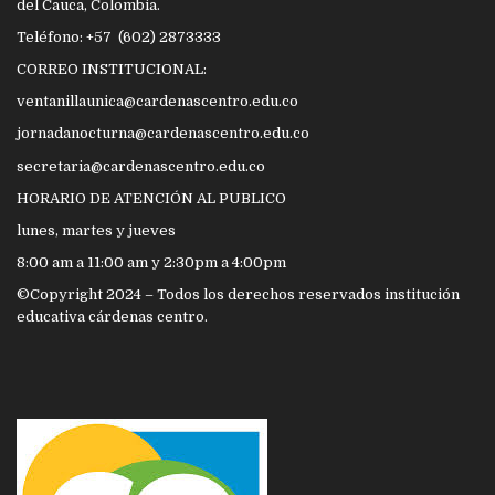
del Cauca, Colombia.
Teléfono: +57 (602) 2873333
CORREO INSTITUCIONAL:
ventanillaunica@cardenascentro.edu.co
jornadanocturna@cardenascentro.edu.co
secretaria@cardenascentro.edu.co
HORARIO DE ATENCIÓN AL PUBLICO
lunes, martes y jueves
8:00 am a 11:00 am y 2:30pm a 4:00pm
©Copyright 2024 – Todos los derechos reservados institución
educativa cárdenas centro.