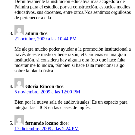
Definitivamente la instituciòn educativa màs acogedora de
Palmira para el estudio, por su construcciòn, espacios,medios
educativos, sus docentes, entre otros.Nos sentimos orgullosos
de pertenecer a ella
admin
dice:
21 octubre, 2009 a las 10:44 PM
Me alegra mucho poder ayudar a la promoción institucional a
través de este medio y tiene razón, el Cárdenas es una gran
institución, si considera hay alguna otra foto que hace falta
mostrar me lo indica, támbien si hace falta mencionar algo
sobre la planta física.
Gloria Rincòn
dice:
5 noviembre, 2009 a las 12:00 PM
Bien por la nueva sala de audiovisuales! Es un espacio para
integrar las TICS en las clases de inglès.
fernando lozano
dice:
17 diciembre, 2009 a las 5:24 PM