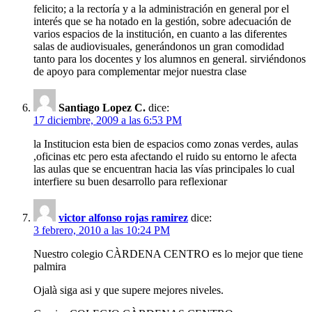
felicito; a la rectoría y a la administración en general por el
interés que se ha notado en la gestión, sobre adecuación de
varios espacios de la institución, en cuanto a las diferentes
salas de audiovisuales, generándonos un gran comodidad
tanto para los docentes y los alumnos en general. sirviéndonos
de apoyo para complementar mejor nuestra clase
Santiago Lopez C.
dice:
17 diciembre, 2009 a las 6:53 PM
la Institucion esta bien de espacios como zonas verdes, aulas
,oficinas etc pero esta afectando el ruido su entorno le afecta
las aulas que se encuentran hacia las vías principales lo cual
interfiere su buen desarrollo para reflexionar
victor alfonso rojas ramirez
dice:
3 febrero, 2010 a las 10:24 PM
Nuestro colegio CÀRDENA CENTRO es lo mejor que tiene
palmira
Ojalà siga asi y que supere mejores niveles.