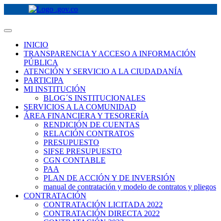
INICIO
TRANSPARENCIA Y ACCESO A INFORMACIÓN
PÚBLICA
ATENCIÓN Y SERVICIO A LA CIUDADANÍA
PARTICIPA
MI INSTITUCIÓN
BLOG´S INSTITUCIONALES
SERVICIOS A LA COMUNIDAD
ÁREA FINANCIERA Y TESORERÍA
RENDICIÓN DE CUENTAS
RELACIÓN CONTRATOS
PRESUPUESTO
SIFSE PRESUPUESTO
CGN CONTABLE
PAA
PLAN DE ACCIÓN Y DE INVERSIÓN
manual de contratación y modelo de contratos y pliegos
CONTRATACIÓN
CONTRATACIÓN LICITADA 2022
CONTRATACIÓN DIRECTA 2022