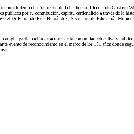
y reconocimiento el señor rector de la institución Licenciado Gustavo W
s públicos por su contribución, espíritu cardenalicio a través de la his
stuvo el Dr Fernando Ríos Hernández , Secretario de Educación Municip
na amplia participación de actores de la comunidad educativa y público 
tante evento de reconocimiento en el marco de los 151 años donde seguir
miso.