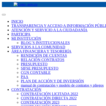
INICIO
TRANSPARENCIA Y ACCESO A INFORMACIÓN PÚBL
ATENCIÓN Y SERVICIO A LA CIUDADANÍA
PARTICIPA
MI INSTITUCIÓN
BLOG´S INSTITUCIONALES
SERVICIOS A LA COMUNIDAD
ÁREA FINANCIERA Y TESORERÍA
RENDICIÓN DE CUENTAS
RELACIÓN CONTRATOS
PRESUPUESTO
SIFSE PRESUPUESTO
CGN CONTABLE
PAA
PLAN DE ACCIÓN Y DE INVERSIÓN
manual de contratación y modelo de contratos y pliegos
CONTRATACIÓN
CONTRATACIÓN LICITADA 2022
CONTRATACIÓN DIRECTA 2022
CONTRATACIÓN 2023