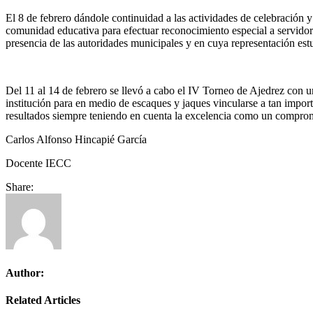
El 8 de febrero dándole continuidad a las actividades de celebración 
comunidad educativa para efectuar reconocimiento especial a servidore
presencia de las autoridades municipales y en cuya representación e
Del 11 al 14 de febrero se llevó a cabo el IV Torneo de Ajedrez con u
institución para en medio de escaques y jaques vincularse a tan impor
resultados siempre teniendo en cuenta la excelencia como un compro
Carlos Alfonso Hincapié García
Docente IECC
Share:
Author:
Related Articles