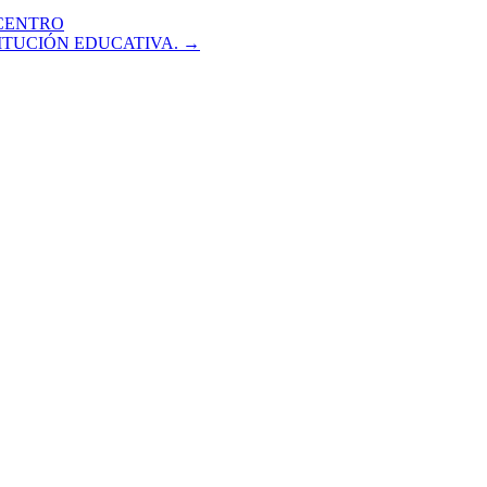
 CENTRO
ITUCIÓN EDUCATIVA. →