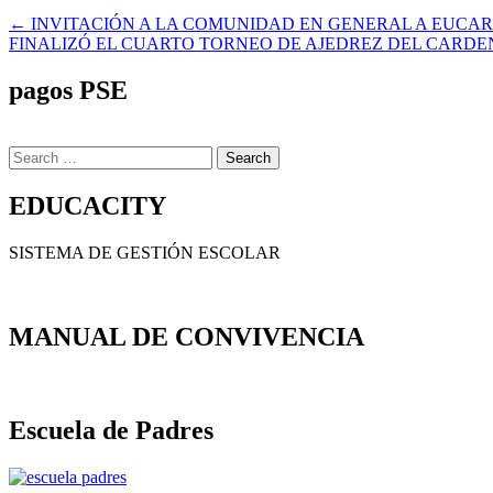
Navegación
← INVITACIÓN A LA COMUNIDAD EN GENERAL A EUCARI
FINALIZÓ EL CUARTO TORNEO DE AJEDREZ DEL CARDEN
de
entradas
pagos PSE
Search
for:
EDUCACITY
SISTEMA DE GESTIÓN ESCOLAR
MANUAL DE CONVIVENCIA
Escuela de Padres