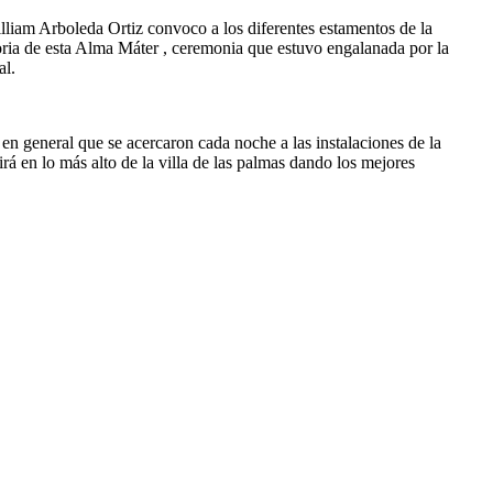
illiam Arboleda Ortiz convoco a los diferentes estamentos de la
toria de esta Alma Máter , ceremonia que estuvo engalanada por la
al.
en general que se acercaron cada noche a las instalaciones de la
á en lo más alto de la villa de las palmas dando los mejores