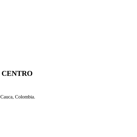
S CENTRO
l Cauca, Colombia.