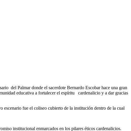
Rosario del Palmar donde el sacerdote Bernardo Escobar hace una gran
munidad educativa a fortalecer el espíritu cardenalicio y a dar gracias
escenario fue el coliseo cubierto de la institución dentro de la cual
iso institucional enmarcados en los pilares éticos cardenalicios.