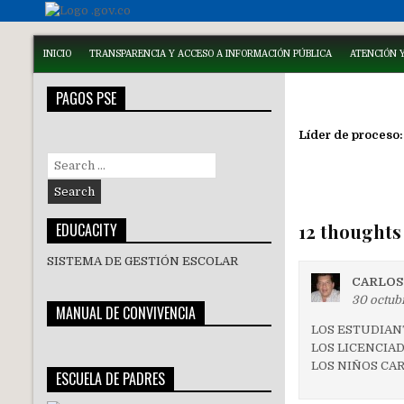
INICIO
TRANSPARENCIA Y ACCESO A INFORMACIÓN PÚBLICA
ATENCIÓN Y
PAGOS PSE
Líder de proceso:
Search
for:
EDUCACITY
12 thoughts
SISTEMA DE GESTIÓN ESCOLAR
CARLOS
30 octub
MANUAL DE CONVIVENCIA
LOS ESTUDIAN
LOS LICENCIA
LOS NIÑOS CA
ESCUELA DE PADRES