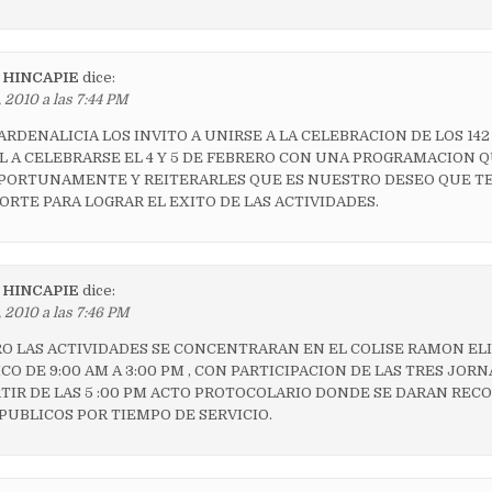
 HINCAPIE
dice:
 2010 a las 7:44 PM
DENALICIA LOS INVITO A UNIRSE A LA CELEBRACION DE LOS 142
L A CELEBRARSE EL 4 Y 5 DE FEBRERO CON UNA PROGRAMACION 
ORTUNAMENTE Y REITERARLES QUE ES NUESTRO DESEO QUE TE
RTE PARA LOGRAR EL EXITO DE LAS ACTIVIDADES.
 HINCAPIE
dice:
 2010 a las 7:46 PM
RO LAS ACTIVIDADES SE CONCENTRARAN EN EL COLISE RAMON EL
CO DE 9:00 AM A 3:00 PM , CON PARTICIPACION DE LAS TRES JORN
RTIR DE LAS 5 :00 PM ACTO PROTOCOLARIO DONDE SE DARAN RE
PUBLICOS POR TIEMPO DE SERVICIO.