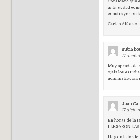
Considero que e
antiguedad como 
construye con l
Carlos Alfonso
nubia bo
17 diciem
Muy agradable e
ojala los estudi
administración 
Juan Car
17 diciem
En horas de la t
LLEGARON LAS
Hoy en la tarde 