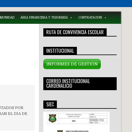
COMUNIDAD
ÁREA FINANCIERA Y TESORERÍA
CONTRATACIÓN
RUTA DE CONVIVENCIA ESCOLAR
INSTITUCIONAL
INFORMES DE GESTIÓN
CORREO INSTITUCIONAL
CARDENALICIO
SIEC
NTADOS POR
AN EL DIA DE