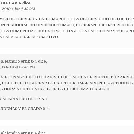
 HINCAPIE
dice:
 2010 a las 7:48 PM
MES DE FEBRERO Y EN EL MARCO DE LA CELEBRACION DE LOS 142
NFERENCIAS EN DIVERSOS TEMAS QUE SERAN DEL INTERES DE 
E LA COMUNIDAD EDUCATIVA. TE INVITO A PARTICIPAR Y TUS AP
A PARA LOGRAR EL OBJETIVO.
 alejandro ortiz 6-4
dice:
, 2010 a las 8:48 PM
 CARDENALIZIOS, YO LE AGRADESCO AL SEÑOR RECTOR POR ARREG
 QUEDO ESPECTACURAR EL PROFESOR OMAR ARCINIEGAS TODOS LO
A HORA NOS TOCA IR A LA SALA DE SISTEMAS GRACIAS
N ALEJANDRO ORTIZ 6-4
ARDENAS Y EL GRADO 6-4
 alejandro ortiz 6-4
dice: