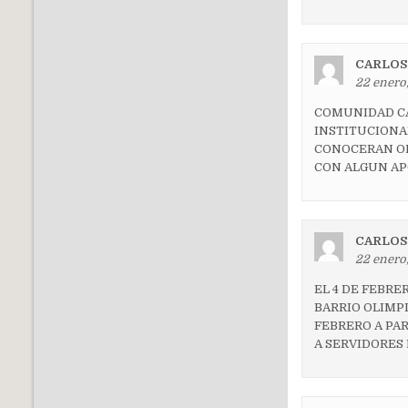
CARLOS
22 enero,
COMUNIDAD CAR
INSTITUCIONA
CONOCERAN OP
CON ALGUN APO
CARLOS
22 enero,
EL 4 DE FEBRE
BARRIO OLIMPI
FEBRERO A PA
A SERVIDORES 