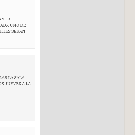
 AÑOS
CADA UNO DE
ORTES SERAN
LAR LA SALA
S JUEVES A LA