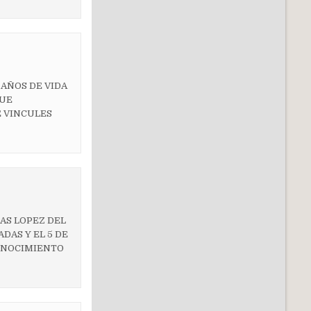
 AÑOS DE VIDA
QUE
 VINCULES
IAS LOPEZ DEL
ADAS Y EL 5 DE
CONOCIMIENTO