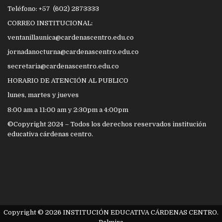
Teléfono: +57 (602) 2873333
CORREO INSTITUCIONAL:
ventanillaunica@cardenascentro.edu.co
jornadanocturna@cardenascentro.edu.co
secretaria@cardenascentro.edu.co
HORARIO DE ATENCIÓN AL PUBLICO
lunes, martes y jueves
8:00 am a 11:00 am y 2:30pm a 4:00pm
©Copyright 2024 – Todos los derechos reservados institución
educativa cárdenas centro.
Copyright © 2026 INSTITUCIÓN EDUCATIVA CÁRDENAS CENTRO.