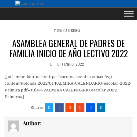
POSTED
SIN CATEGORÍA
IN
ASAMBLEA GENERAL DE PADRES DE
FAMILIA INICIO DE AÑO LECTIVO 2022
17 ENERO, 2022
[pdf-embedder url=»https://cardenascentro.edu.co/wp-
content/uploads/2022/01/PALMIRA-CALENDARIO-escolar-2022-
Palmira.pdf» title=»PALMIRA CALENDARIO escolar 2022
Palmira»]
Share:
Author: