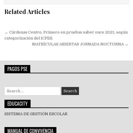
Related Articles
Navegación
← Cárdenas Centro, Primero en pruebas saber once 2021, según
de
categorización del ICFES.
MATRÍCULAS ABIERTAS JORNADA NOCTURNA →
entradas
PAGOS PSE
Search
for:
EDUCACITY
SISTEMA DE GESTIÓN ESCOLAR
MANUAL DE CONVIVENCIA