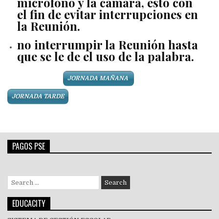
micrófono y la cámara, esto con
el fin de evitar interrupciones en
la Reunión.
no interrumpir la Reunión hasta
que se le de el uso de la palabra.
JORNADA MAÑANA
JORNADA TARDE
PAGOS PSE
Search
for:
EDUCACITY