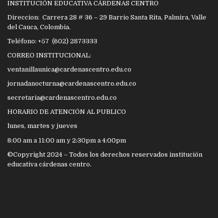
INSTITUCIÓN EDUCATIVA CÁRDENAS CENTRO
Direccion: Carrera 28 # 36 – 29 Barrio Santa Rita, Palmira, Valle
del Cauca, Colombia.
Teléfono: +57 (602) 2873333
CORREO INSTITUCIONAL:
ventanillaunica@cardenascentro.edu.co
jornadanocturna@cardenascentro.edu.co
secretaria@cardenascentro.edu.co
HORARIO DE ATENCIÓN AL PUBLICO
lunes, martes y jueves
8:00 am a 11:00 am y 2:30pm a 4:00pm
©Copyright 2024 – Todos los derechos reservados institución
educativa cárdenas centro.