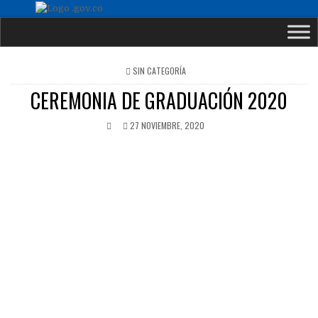
POSTED
SIN CATEGORÍA
IN
CEREMONIA DE GRADUACIÓN 2020
27 NOVIEMBRE, 2020