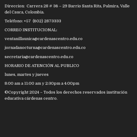
Direccion: Carrera 28 # 36 – 29 Barrio Santa Rita, Palmira, Valle
del Cauca, Colombia.
Teléfono: +57 (602) 2873333
CORREO INSTITUCIONAL:
ventanillaunica@cardenascentro.edu.co
jornadanocturna@cardenascentro.edu.co
secretaria@cardenascentro.edu.co
HORARIO DE ATENCIÓN AL PUBLICO
lunes, martes y jueves
8:00 am a 11:00 am y 2:30pm a 4:00pm
©Copyright 2024 – Todos los derechos reservados institución
educativa cárdenas centro.