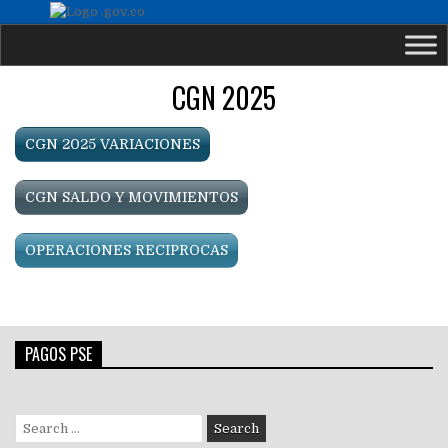
CGN 2025
CGN 2025 VARIACIONES
CGN SALDO Y MOVIMIENTOS
OPERACIONES RECIPROCAS
PAGOS PSE
Search
for: