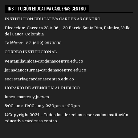
INSTITUCIÓN EDUCATIVA CÁRDENAS CENTRO
INSTITUCIÓN EDUCATIVA CÁRDENAS CENTRO
Direccion: Carrera 28 # 36 – 29 Barrio Santa Rita, Palmira, Valle
del Cauca, Colombia.
Teléfono: +57 (602) 2873333
CORREO INSTITUCIONAL:
ventanillaunica@cardenascentro.edu.co
jornadanocturna@cardenascentro.edu.co
secretaria@cardenascentro.edu.co
HORARIO DE ATENCIÓN AL PUBLICO
lunes, martes y jueves
8:00 am a 11:00 am y 2:30pm a 4:00pm
©Copyright 2024 – Todos los derechos reservados institución
educativa cárdenas centro.