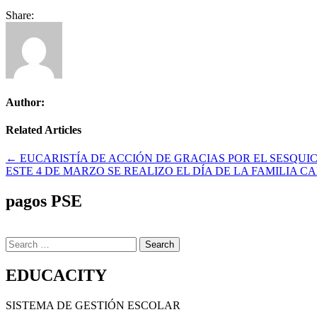
Share:
Author:
Related Articles
Navegación
← EUCARISTÍA DE ACCIÓN DE GRACIAS POR EL SESQU
ESTE 4 DE MARZO SE REALIZO EL DÍA DE LA FAMILIA 
de
entradas
pagos PSE
Search
for:
EDUCACITY
SISTEMA DE GESTIÓN ESCOLAR