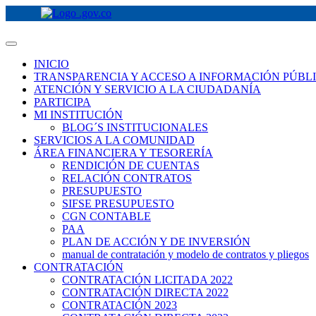
INICIO
TRANSPARENCIA Y ACCESO A INFORMACIÓN PÚBL
ATENCIÓN Y SERVICIO A LA CIUDADANÍA
PARTICIPA
MI INSTITUCIÓN
BLOG´S INSTITUCIONALES
SERVICIOS A LA COMUNIDAD
ÁREA FINANCIERA Y TESORERÍA
RENDICIÓN DE CUENTAS
RELACIÓN CONTRATOS
PRESUPUESTO
SIFSE PRESUPUESTO
CGN CONTABLE
PAA
PLAN DE ACCIÓN Y DE INVERSIÓN
manual de contratación y modelo de contratos y pliegos
CONTRATACIÓN
CONTRATACIÓN LICITADA 2022
CONTRATACIÓN DIRECTA 2022
CONTRATACIÓN 2023