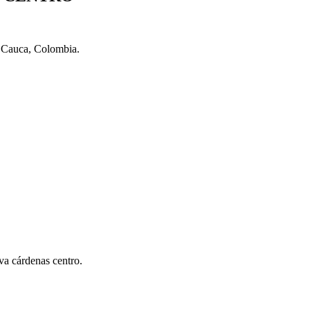
l Cauca, Colombia.
va cárdenas centro.