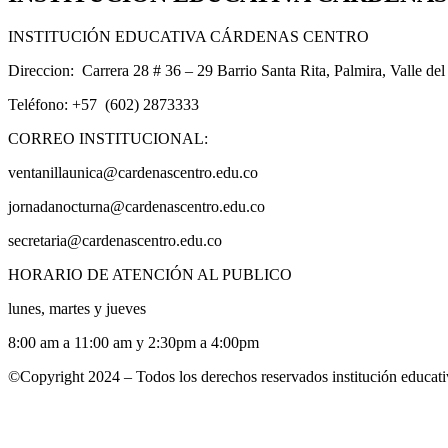
INSTITUCIÓN EDUCATIVA CÁRDENAS CENTRO
Direccion: Carrera 28 # 36 – 29 Barrio Santa Rita, Palmira, Valle de
Teléfono: +57 (602) 2873333
CORREO INSTITUCIONAL:
ventanillaunica@cardenascentro.edu.co
jornadanocturna@cardenascentro.edu.co
secretaria@cardenascentro.edu.co
HORARIO DE ATENCIÓN AL PUBLICO
lunes, martes y jueves
8:00 am a 11:00 am y 2:30pm a 4:00pm
©Copyright 2024 – Todos los derechos reservados institución educati