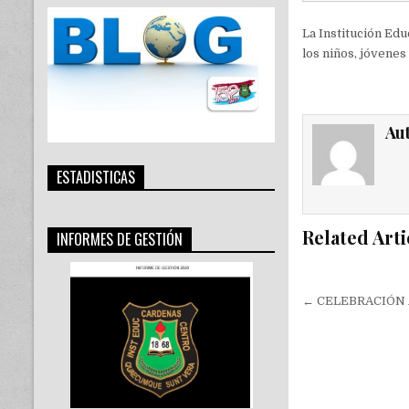
La Institución Ed
los niños, jóvenes
Au
ESTADISTICAS
Related Arti
INFORMES DE GESTIÓN
Navegac
← CELEBRACIÓN
de
entradas