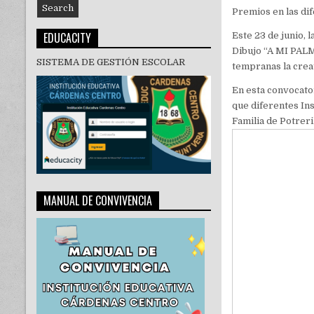
Premios en las di
EDUCACITY
Este 23 de junio, 
Dibujo “A MI PAL
SISTEMA DE GESTIÓN ESCOLAR
tempranas la creat
En esta convocator
que diferentes In
Familia de Potreri
MANUAL DE CONVIVENCIA