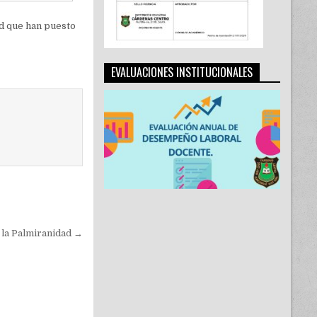
ad que han puesto
EVALUACIONES INSTITUCIONALES
 la Palmiranidad →