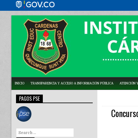
INICIO
TRANSPARENCIA Y ACCESO A INFORMACIÓN PÚBLICA
ATENCIÓN Y
PAGOS PSE
Concurs
Search
for: