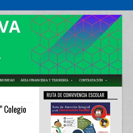
COMUNIDAD
ÁREA FINANCIERA Y TESORERÍA
CONTRATACIÓN
RUTA DE CONVIVENCIA ESCOLAR
 Colegio