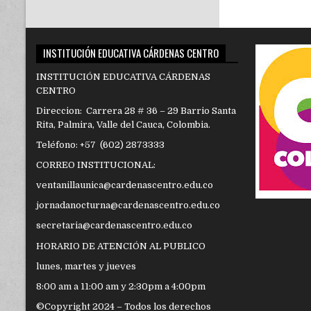
INSTITUCIÓN EDUCATIVA CÁRDENAS CENTRO
INSTITUCIÓN EDUCATIVA CÁRDENAS
CENTRO
Direccion: Carrera 28 # 36 – 29 Barrio Santa
Rita, Palmira, Valle del Cauca, Colombia.
Teléfono: +57 (602) 2873333
CORREO INSTITUCIONAL:
ventanillaunica@cardenascentro.edu.co
jornadanocturna@cardenascentro.edu.co
secretaria@cardenascentro.edu.co
HORARIO DE ATENCIÓN AL PUBLICO
lunes, martes y jueves
8:00 am a 11:00 am y 2:30pm a 4:00pm
©Copyright 2024 – Todos los derechos