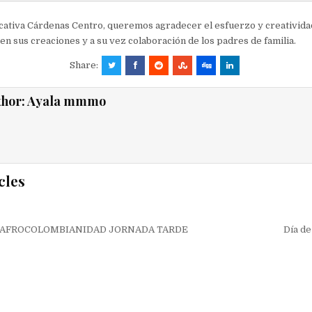
ucativa Cárdenas Centro, queremos agradecer el esfuerzo y creativid
 en sus creaciones y a su vez colaboración de los padres de familia.
Share:
thor:
Ayala mmmo
cles
ión
 AFROCOLOMBIANIDAD JORNADA TARDE
Día de