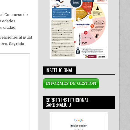
onal Concurso de
a edades
u ciudad.
reaciones al igual
rero, Sagrada
INSTITUCIONAL
INFORMES DE GESTIÓN
CORREO INSTITUCIONAL
CARDENALICIO