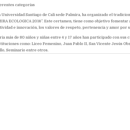
ferentes categorías
la Universidad Santiago de Cali sede Palmira, ha organizado el tradici
MIRA ECOLOGICA 2016”. Este certamen, tiene como objetivo fomentar 
ividad e innovación, los valores de respeto, pertenencia y amor por s
ia más de 80 niños y niñas entre 4 y 17 años han participado con sus c
stituciones como: Liceo Femenino, Juan Pablo II, San Vicente Jesús Ob
llo, Seminario entre otros.