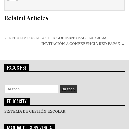
Related Articles
Navegación
← RESULTADOS ELECCIÓN GOBIERNO ESCOLAR 2023
de
INVITACIÓN A CONFERENCIA RED PAPAZ →
entradas
PAGOS PSE
Search
for:
EDUCACITY
SISTEMA DE GESTIÓN ESCOLAR
MANUAL DE CONVIVENCIA