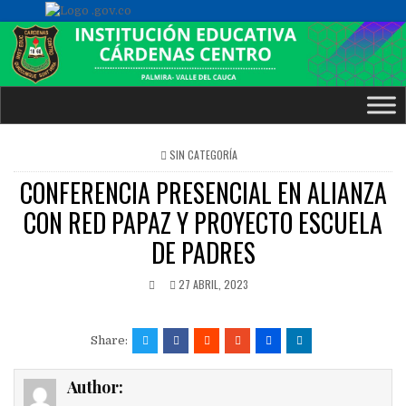
POSTED
SIN CATEGORÍA
IN
CONFERENCIA PRESENCIAL EN ALIANZA
CON RED PAPAZ Y PROYECTO ESCUELA
DE PADRES
27 ABRIL, 2023
Share:
Author: