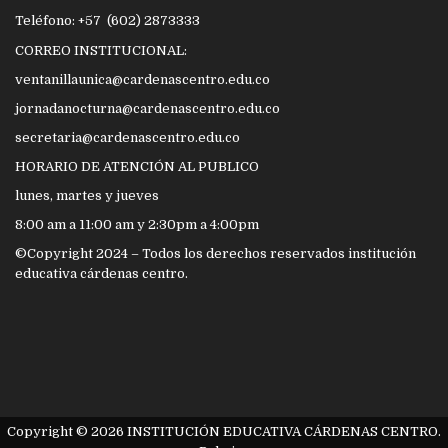
Teléfono: +57 (602) 2873333
CORREO INSTITUCIONAL:
ventanillaunica@cardenascentro.edu.co
jornadanocturna@cardenascentro.edu.co
secretaria@cardenascentro.edu.co
HORARIO DE ATENCIÓN AL PUBLICO
lunes, martes y jueves
8:00 am a 11:00 am y 2:30pm a 4:00pm
©Copyright 2024 – Todos los derechos reservados institución
educativa cárdenas centro.
Copyright © 2026 INSTITUCIÓN EDUCATIVA CÁRDENAS CENTRO.