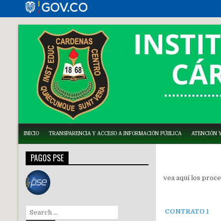
INICIO
TRANSPARENCIA Y ACCESO A INFORMACIÓN PÚBLICA
ATENCIÓN Y
PAGOS PSE
vea aquí los proce
Search
CONTRATO 1
for: