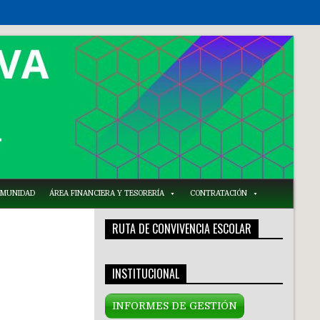
COMUNIDAD
ÁREA FINANCIERA Y TESORERÍA
CONTRATACIÓN
RUTA DE CONVIVENCIA ESCOLAR
INSTITUCIONAL
INFORMES DE GESTIÓN