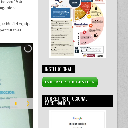
 jueves 19 de
ingeniero
ipación del equipo
permitan el
INSTITUCIONAL
INFORMES DE GESTIÓN
CORREO INSTITUCIONAL
CARDENALICIO