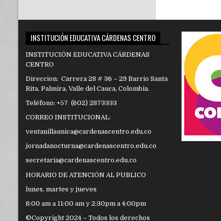
INSTITUCIÓN EDUCATIVA CÁRDENAS CENTRO
INSTITUCIÓN EDUCATIVA CÁRDENAS
CENTRO
Direccion: Carrera 28 # 36 – 29 Barrio Santa
Rita, Palmira, Valle del Cauca, Colombia.
Teléfono: +57 (602) 2873333
CORREO INSTITUCIONAL:
ventanillaunica@cardenascentro.edu.co
jornadanocturna@cardenascentro.edu.co
secretaria@cardenascentro.edu.co
HORARIO DE ATENCIÓN AL PUBLICO
lunes, martes y jueves
8:00 am a 11:00 am y 2:30pm a 4:00pm
©Copyright 2024 – Todos los derechos