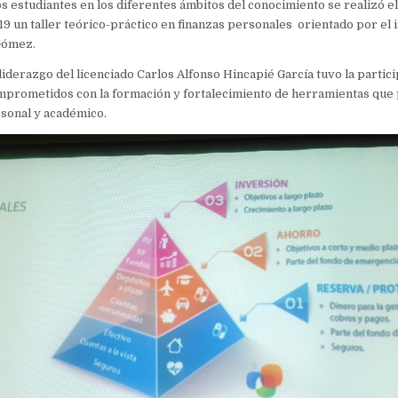
s estudiantes en los diferentes ámbitos del conocimiento se realizó el
9 un taller teórico-práctico en finanzas personales orientado por el 
Gómez.
 liderazgo del licenciado Carlos Alfonso Hincapié García tuvo la partic
mprometidos con la formación y fortalecimiento de herramientas que 
sonal y académico.