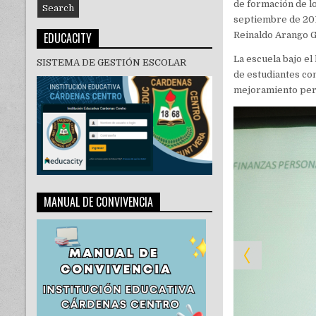
de formación de lo
septiembre de 201
EDUCACITY
Reinaldo Arango 
La escuela bajo el
SISTEMA DE GESTIÓN ESCOLAR
de estudiantes co
mejoramiento per
MANUAL DE CONVIVENCIA