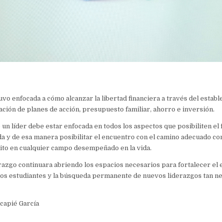
uvo enfocada a cómo alcanzar la libertad financiera a través del estab
ción de planes de acción, presupuesto familiar, ahorro e inversión.
un líder debe estar enfocada en todos los aspectos que posibiliten el
da y de esa manera posibilitar el encuentro con el camino adecuado co
ito en cualquier campo desempeñado en la vida.
razgo continuara abriendo los espacios necesarios para fortalecer el 
s estudiantes y la búsqueda permanente de nuevos liderazgos tan ne
ncapié García