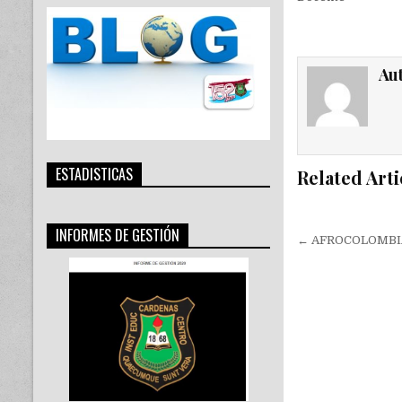
Au
ESTADISTICAS
Related Arti
INFORMES DE GESTIÓN
Navegac
← AFROCOLOMBI
de
entradas