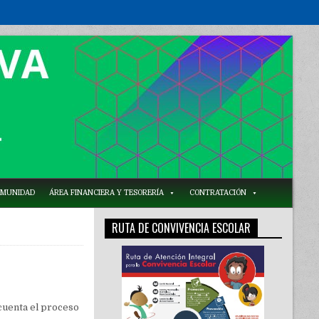
COMUNIDAD
ÁREA FINANCIERA Y TESORERÍA
CONTRATACIÓN
RUTA DE CONVIVENCIA ESCOLAR
 cuenta el proceso