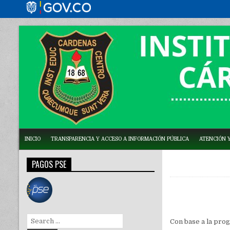
INICIO
TRANSPARENCIA Y ACCESO A INFORMACIÓN PÚBLICA
ATENCIÓN Y
PAGOS PSE
Search
Con base a la prog
for: