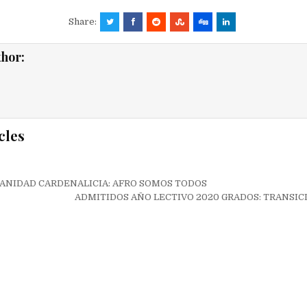
Share:
thor:
cles
ión
ANIDAD CARDENALICIA: AFRO SOMOS TODOS
ADMITIDOS AÑO LECTIVO 2020 GRADOS: TRANSIC