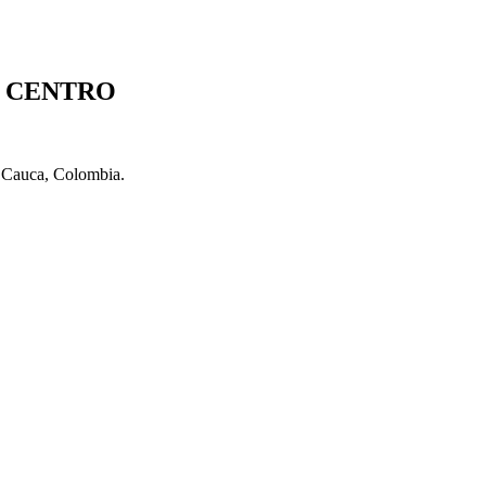
S CENTRO
l Cauca, Colombia.