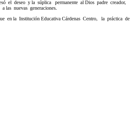
presó el deseo y la súplica permanente al Dios padre creador,
s a las nuevas generaciones.
e en la Institución Educativa Cárdenas Centro, la práctica de