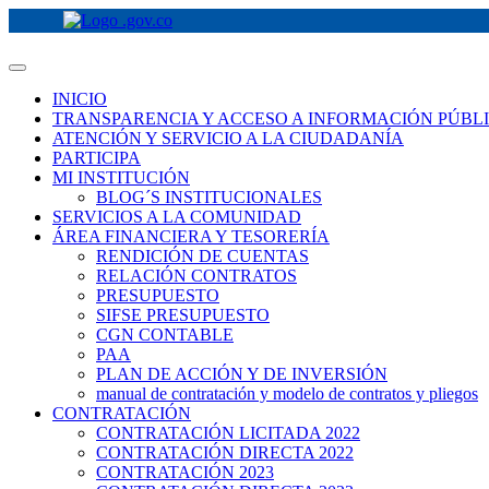
INICIO
TRANSPARENCIA Y ACCESO A INFORMACIÓN PÚBL
ATENCIÓN Y SERVICIO A LA CIUDADANÍA
PARTICIPA
MI INSTITUCIÓN
BLOG´S INSTITUCIONALES
SERVICIOS A LA COMUNIDAD
ÁREA FINANCIERA Y TESORERÍA
RENDICIÓN DE CUENTAS
RELACIÓN CONTRATOS
PRESUPUESTO
SIFSE PRESUPUESTO
CGN CONTABLE
PAA
PLAN DE ACCIÓN Y DE INVERSIÓN
manual de contratación y modelo de contratos y pliegos
CONTRATACIÓN
CONTRATACIÓN LICITADA 2022
CONTRATACIÓN DIRECTA 2022
CONTRATACIÓN 2023