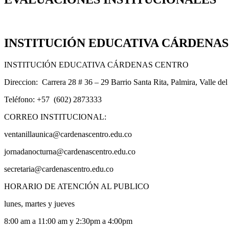
INSTITUCIÓN EDUCATIVA CÁRDENA
INSTITUCIÓN EDUCATIVA CÁRDENAS CENTRO
Direccion: Carrera 28 # 36 – 29 Barrio Santa Rita, Palmira, Valle de
Teléfono: +57 (602) 2873333
CORREO INSTITUCIONAL:
ventanillaunica@cardenascentro.edu.co
jornadanocturna@cardenascentro.edu.co
secretaria@cardenascentro.edu.co
HORARIO DE ATENCIÓN AL PUBLICO
lunes, martes y jueves
8:00 am a 11:00 am y 2:30pm a 4:00pm