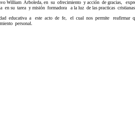
stavo William Arboleda, en su ofrecimiento y acción de gracias, ex
 en su tarea y misión formadora a la luz de las practicas cristiana
dad educativa a este acto de fe, el cual nos permite reafirmar qu
miento personal.