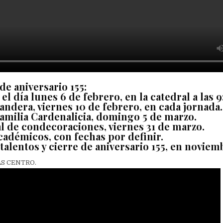
de aniversario 155:
a el día lunes 6 de febrero, en la catedral a las 
bandera, viernes 10 de febrero, en cada jornada.
 familia Cardenalicia, domingo 5 de marzo.
al de condecoraciones, viernes 31 de marzo.
cadémicos, con fechas por definir.
talentos y cierre de aniversario 155, en noviem
S CENTRO.