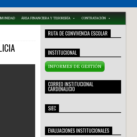
COMUNIDAD
ÁREA FINANCIERA Y TESORERÍA
CONTRATACIÓN
RUTA DE CONVIVENCIA ESCOLAR
ICIA
INSTITUCIONAL
INFORMES DE GESTIÓN
CORREO INSTITUCIONAL
CARDENALICIO
SIEC
EVALUACIONES INSTITUCIONALES