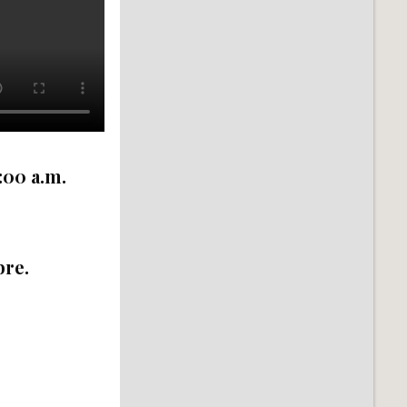
9:00 a.m.
bre.