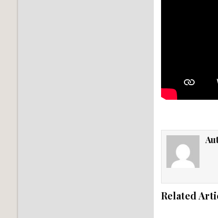
Au
Related Arti