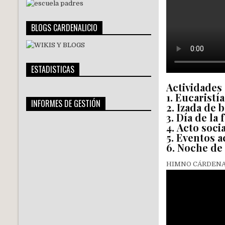
BLOGS CARDENALICIO
ESTADISTICAS
Actividades 
1. Eucaristí
INFORMES DE GESTIÓN
2. Izada de 
3. Día de la
4. Acto soci
5. Eventos a
6. Noche de 
HIMNO CÁRDENA