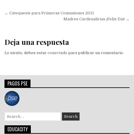
Navegación
← Catequesis para Primeras Comuniones 2011
de
Madres Cardenalicias ¡Feliz Día! →
entradas
Deja una respuesta
Lo siento, debes estar
conectado
para publicar un comentario.
PAGOS PSE
Search
for:
EDUCACITY