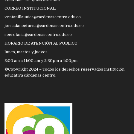
CORREO INSTITUCIONAL:
ventanillaunica@cardenascentro.edu.co
jornadanocturna@cardenascentro.edu.co
secretaria@cardenascentro.edu.co
HORARIO DE ATENCIÓN AL PUBLICO
lunes, martes y jueves
8:00 am a 11:00 am y 2:30pm a 4:00pm
©Copyright 2024 – Todos los derechos reservados institución
educativa cárdenas centro.