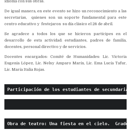
idioma con sus obras.
De igual manera, en este evento se hizo un reconocimiento a las
secretarias, quienes son un soporte fundamental para este
centro educativo y festejaron su día clásico el 26 de abril.
Se agradece a todos los que se hicieron partícipes en el
desarrollo de esta actividad: estudiantes, padres de familia,
docentes, personal directivo y de servicios.
Docentes encargados: Comité de Humanidades: Lic. Victoria
Eugenia López, Lic. Nelsy Amparo Marín, Lic. Ema Lucía Tafur,
Lic. María Italia Rojas.
Participación de los estudiantes de secundaria
Obra de teatro: Una fiesta en el cielo.  Grado: