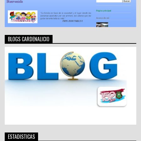
BLOGS CARDENALICIO
ESTADISTICAS