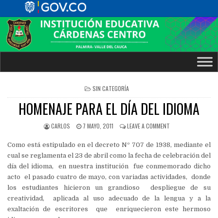
POSTED
SIN CATEGORÍA
IN
HOMENAJE PARA EL DÍA DEL IDIOMA
CARLOS
7 MAYO, 2011
LEAVE A COMMENT
Como está estipulado en el decreto Nº 707 de 1938, mediante el
cual se reglamenta el 23 de abril como la fecha de celebración del
día del idioma, en nuestra institución fue conmemorado dicho
acto el pasado cuatro de mayo, con variadas actividades, donde
los estudiantes hicieron un grandioso despliegue de su
creatividad, aplicada al uso adecuado de la lengua y a la
exaltación de escritores que enriquecieron este hermoso