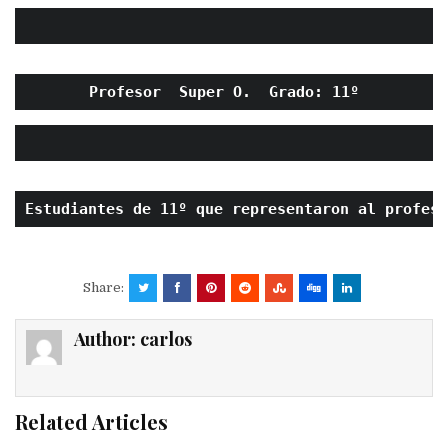
Profesor  Super O.  Grado: 11º
Estudiantes de 11º que representaron al profeso
Share:
Author:
carlos
Related Articles