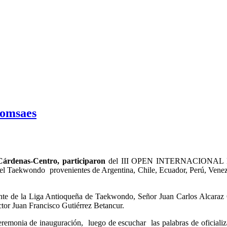
oomsaes
 Cárdenas-Centro, participaron
del III OPEN INTERNACIONAL DE
del Taekwondo provenientes de Argentina, Chile, Ecuador, Perú, Vene
dente de la Liga Antioqueña de Taekwondo, Señor Juan Carlos Alcaraz
tor Juan Francisco Gutiérrez Betancur.
ceremonia de inauguración, luego de escuchar las palabras de oficiali