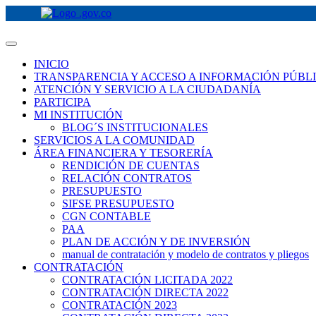
INICIO
TRANSPARENCIA Y ACCESO A INFORMACIÓN PÚBL
ATENCIÓN Y SERVICIO A LA CIUDADANÍA
PARTICIPA
MI INSTITUCIÓN
BLOG´S INSTITUCIONALES
SERVICIOS A LA COMUNIDAD
ÁREA FINANCIERA Y TESORERÍA
RENDICIÓN DE CUENTAS
RELACIÓN CONTRATOS
PRESUPUESTO
SIFSE PRESUPUESTO
CGN CONTABLE
PAA
PLAN DE ACCIÓN Y DE INVERSIÓN
manual de contratación y modelo de contratos y pliegos
CONTRATACIÓN
CONTRATACIÓN LICITADA 2022
CONTRATACIÓN DIRECTA 2022
CONTRATACIÓN 2023