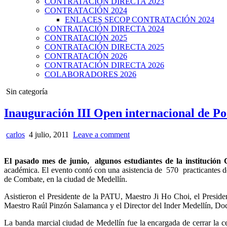
CONTRATACIÓN DIRECTA 2023
CONTRATACIÓN 2024
ENLACES SECOP CONTRATACIÓN 2024
CONTRATACIÓN DIRECTA 2024
CONTRATACIÓN 2025
CONTRATACIÓN DIRECTA 2025
CONTRATACIÓN 2026
CONTRATACIÓN DIRECTA 2026
COLABORADORES 2026
Posted
Sin categoría
in
Inauguración III Open internacional de P
carlos
4 julio, 2011
Leave a comment
El pasado mes de junio, algunos estudiantes de la institución
académica. El evento contó con una asistencia de 570 practicantes 
de Combate, en la ciudad de Medellín.
Asistieron el Presidente de la PATU, Maestro Ji Ho Choi, el Presi
Maestro Raúl Pinzón Salamanca y el Director del Inder Medellín, Doc
La banda marcial ciudad de Medellín fue la encargada de cerrar la 