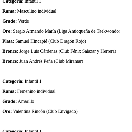
Categoría
: Infantil 1
Rama:
Masculino individual
Grado:
Verde
Oro:
Sergio Armando Marín (Liga Antioqueña de Taekwondo)
Plata:
Samuel Hincapié (Club Dragón Rojo)
Bronce:
Jorge Luis Cárdenas (Club Fénix Salazar y Herrera)
Bronce:
Juan Andrés Peña (Club Miramar)
Categoría:
Infantil 1
Rama:
Femenino individual
Grado:
Amarillo
Oro:
Valentina Rincón (Club Envigado)
Categoría:
Infantil 1