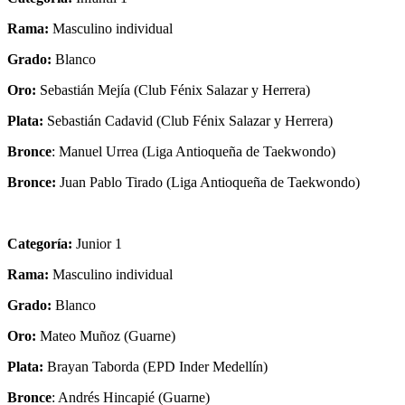
Rama:
Masculino individual
Grado:
Blanco
Oro:
Sebastián Mejía (Club Fénix Salazar y Herrera)
Plata:
Sebastián Cadavid (Club Fénix Salazar y Herrera)
Bronce
: Manuel Urrea (Liga Antioqueña de Taekwondo)
Bronce:
Juan Pablo Tirado (Liga Antioqueña de Taekwondo)
Categoría:
Junior 1
Rama:
Masculino individual
Grado:
Blanco
Oro:
Mateo Muñoz (Guarne)
Plata:
Brayan Taborda (EPD Inder Medellín)
Bronce
: Andrés Hincapié (Guarne)