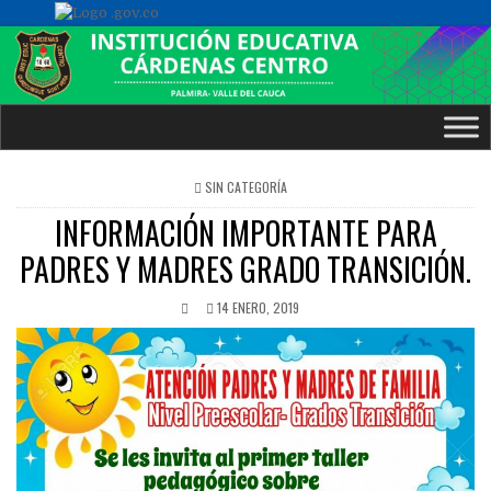
POSTED
SIN CATEGORÍA
IN
INFORMACIÓN IMPORTANTE PARA
PADRES Y MADRES GRADO TRANSICIÓN.
14 ENERO, 2019