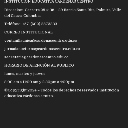
INSTITUCIÓN EDUCATIVA CÁRDENAS CENTRO
Direccion: Carrera 28 # 36 – 29 Barrio Santa Rita, Palmira, Valle
del Cauca, Colombia.
Teléfono: +57 (602) 2873333
CORREO INSTITUCIONAL:
ventanillaunica@cardenascentro.edu.co
jornadanocturna@cardenascentro.edu.co
secretaria@cardenascentro.edu.co
HORARIO DE ATENCIÓN AL PUBLICO
lunes, martes y jueves
8:00 am a 11:00 am y 2:30pm a 4:00pm
©Copyright 2024 – Todos los derechos reservados institución
educativa cárdenas centro.