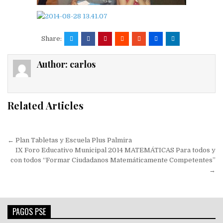
Share:
Author:
carlos
Related Articles
Navegación
← Plan Tabletas y Escuela Plus Palmira
de
IX Foro Educativo Municipal 2014 MATEMÁTICAS Para todos y
con todos “Formar Ciudadanos Matemáticamente Competentes”
entradas
→
PAGOS PSE