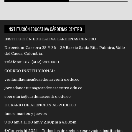
INSTITUCIÓN EDUCATIVA CÁRDENAS CENTRO
INSTITUCIÓN EDUCATIVA CÁRDENAS CENTRO
Direccion: Carrera 28 # 36 – 29 Barrio Santa Rita, Palmira, Valle
del Cauca, Colombia.
Teléfono: +57 (602) 2873333
CORREO INSTITUCIONAL:
ventanillaunica@cardenascentro.edu.co
jornadanocturna@cardenascentro.edu.co
secretaria@cardenascentro.edu.co
HORARIO DE ATENCIÓN AL PUBLICO
lunes, martes y jueves
8:00 am a 11:00 am y 2:30pm a 4:00pm
©Copyright 2024 – Todos los derechos reservados institución