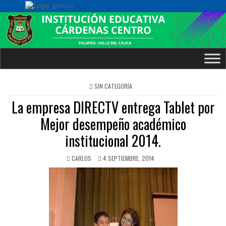
POSTED
SIN CATEGORÍA
IN
La empresa DIRECTV entrega Tablet por
Mejor desempeño académico
institucional 2014.
CARLOS
4 SEPTIEMBRE, 2014