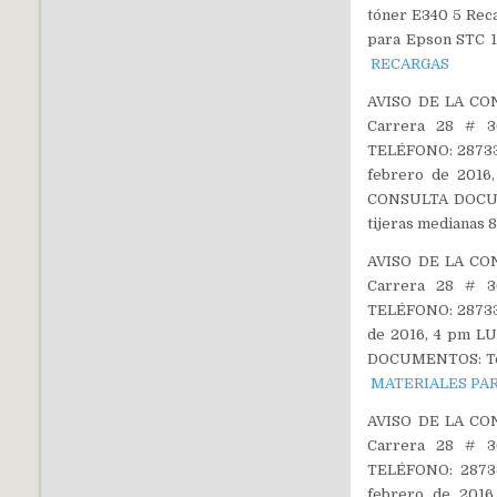
tóner E340 5 Rec
para Epson STC 1
RECARGAS
AVISO DE LA CON
Carrera 28 # 36
TELÉFONO: 28733
febrero de 2016
CONSULTA DOCUMEN
tijeras medianas 8
AVISO DE LA CON
Carrera 28 # 36
TELÉFONO: 28733
de 2016, 4 pm L
DOCUMENTOS: Tesor
MATERIALES PA
AVISO DE LA CON
Carrera 28 # 36
TELÉFONO: 2873
febrero de 2016