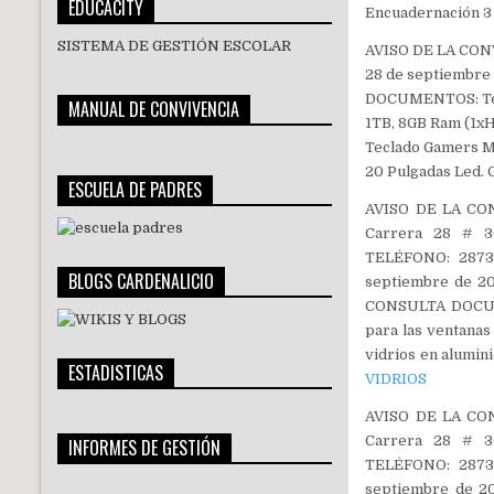
EDUCACITY
Encuadernación 3 
SISTEMA DE GESTIÓN ESCOLAR
AVISO DE LA CON
28 de septiembre
DOCUMENTOS: Teso
MANUAL DE CONVIVENCIA
1TB, 8GB Ram (1xH
Teclado Gamers 
20 Pulgadas Led. 
ESCUELA DE PADRES
AVISO DE LA CON
Carrera 28 # 36
TELÉFONO: 2873
BLOGS CARDENALICIO
septiembre de 20
CONSULTA DOCUMEN
para las ventanas
vidrios en alumini
ESTADISTICAS
VIDRIOS
AVISO DE LA CON
Carrera 28 # 36
INFORMES DE GESTIÓN
TELÉFONO: 2873
septiembre de 2