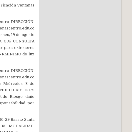
ricación ventanas
entro DIRECCIÓN:
nascentro.edu.co
nes, 19 de agosto
AD: 035 CONSULTA
r para exteriores
-DNRMINIMO de luz
entro DIRECCIÓN:
nascentro.edu.co
 Miércoles, 3 de
ONIBILIDAD: 0372
odo Riesgo daño
esponsabilidad por
6-29 Barrio Santa
3333. MODALIDAD: