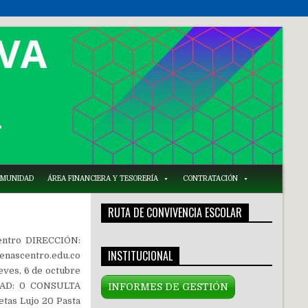
COMUNIDAD
ÁREA FINANCIERA Y TESORERÍA
CONTRATACIÓN
RUTA DE CONVIVENCIA ESCOLAR
entro DIRECCIÓN:
INSTITUCIONAL
nascentro.edu.co
es, 6 de octubre
IDAD: 0 CONSULTA
INFORMES DE GESTIÓN
tas Lujo 20 Pasta