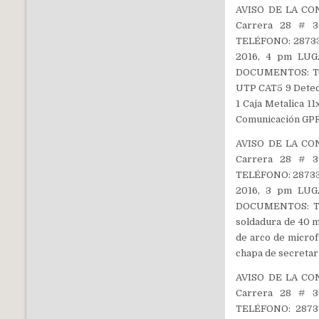
AVISO DE LA CON
Carrera 28 # 36
TELÉFONO: 287333
2016, 4 pm LUGA
DOCUMENTOS: Teso
UTP CAT5 9 Detec
1 Caja Metalica 1
Comunicación G
AVISO DE LA CON
Carrera 28 # 36
TELÉFONO: 287333
2016, 3 pm LUGA
DOCUMENTOS: Tes
soldadura de 40 m
de arco de microf
chapa de secretari
AVISO DE LA CON
Carrera 28 # 36
TELÉFONO: 28733