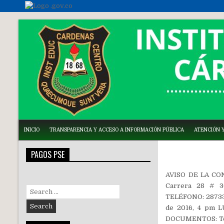
INICIO
TRANSPARENCIA Y ACCESO A INFORMACIÓN PÚBLICA
ATENCIÓN Y
PAGOS PSE
AVISO DE LA CON
Carrera 28 # 36
Search
TELÉFONO: 28733
for:
de 2016, 4 pm L
DOCUMENTOS: Teso