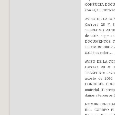
CONSULTA DOCUMEN
con reja 1 Fabrica
AVISO DE LA CON
Carrera 28 # 36
TELÉFONO: 287333
de 2016, 4 pm L
DOCUMENTOS: Teso
1/3 CMOS 1080P 2
0.02 Lux color……
AVISO DE LA CON
Carrera 28 # 36
TELÉFONO: 28733
agosto de 2016,
CONSULTA DOCUM
material, Terremo
daños a terceros
NOMBRE ENTIDAD: 
Rita. CORREO EL