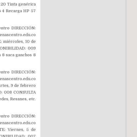
20 Tinta genérica
6 4 Recarga HP 57
entro DIRECCIÓN:
nascentro.edu.co
miércoles, 10 de
PONIBILIDAD: 009
 8 saca ganchos 8
entro DIRECCIÓN:
nascentro.edu.co
es, 9 de febrero
AD: 008 CONSULTA
des, Resanes, etc.
entro DIRECCIÓN:
nascentro.edu.co
: Viernes, 5 de
PONIBILIDAD: 007