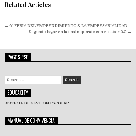
Related Articles
Navegación
← 6ª FERIA DEL EMPRENDIMIENTO & LA EMPRESARIALIDAD
de
Segundo lugar en la final superate con el saber 2.0 →
entradas
PAGOS PSE
Search
for:
EDUCACITY
SISTEMA DE GESTIÓN ESCOLAR
MANUAL DE CONVIVENCIA