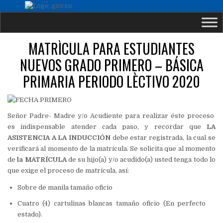
MATRÌCULA PARA ESTUDIANTES
NUEVOS GRADO PRIMERO – BÁSICA
PRIMARIA PERIODO LÈCTIVO 2020
Señor Padre- Madre y/o Acudiente para realizar éste proceso
es indispensable atender cada paso, y recordar que
LA
ASISTENCIA A LA
INDUCCIÓN
debe estar registrada, la cual se
verificará al momento de la matrícula. Se solicita que al momento
de
la
MATRÍCULA
de su hijo(a) y/o acudido(a) usted tenga todo lo
que exige el proceso de matrícula, así:
Sobre de manila tamaño oficio
Cuatro (4) cartulinas blancas tamaño oficio (En perfecto
estado).