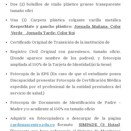
Dos (2) bolsillos de vinilo plástico grueso transparente
tamaño ofici
Una (1) Carpeta plástica colgante varilla metálica
KeeperMate y gancho plástico
:
Jornada Mañana: Color
Verde Jornada Tarde:
Color Roj
Certificado Original de Transición de la institución de
Registro Civil Original con parentesco, tamaño oficio.
(Donde aparece nombre de los padres), y fotocopia
ampliada al 150% de la Tarjeta de Identidad.(si la tiene)
Fotocopia de la EPS (En caso de que el estudiante posea
Discapacidad presentar Fotocopia de Certificación Médica
expedida por el profesional de la entidad prestadora del
servicio de salud.)
Fotocopia de Documento de Identificación de Padre –
Madre y/o acudiente al 150% en tamaño oficio
Adquirir en fotocopiadora o descargar de la página
cardenascentro.edu.co
f
ormato
SIMPADE (3 Hojas)