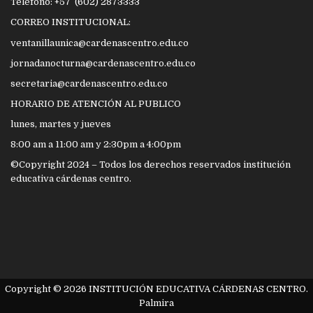
Teléfono: +57 (602) 2873333
CORREO INSTITUCIONAL:
ventanillaunica@cardenascentro.edu.co
jornadanocturna@cardenascentro.edu.co
secretaria@cardenascentro.edu.co
HORARIO DE ATENCIÓN AL PUBLICO
lunes, martes y jueves
8:00 am a 11:00 am y 2:30pm a 4:00pm
©Copyright 2024 – Todos los derechos reservados institución
educativa cárdenas centro.
Copyright © 2026 INSTITUCIÓN EDUCATIVA CÁRDENAS CENTRO.
Palmira