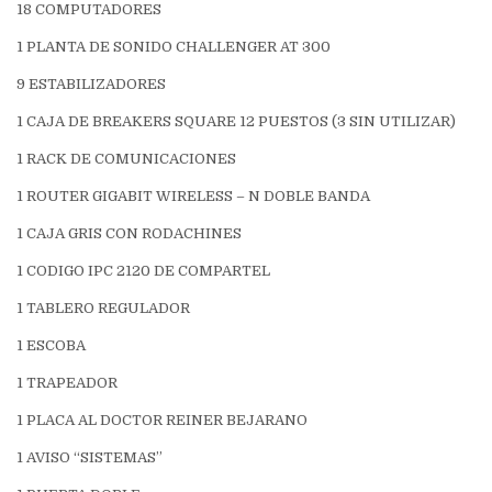
18 COMPUTADORES
1 PLANTA DE SONIDO CHALLENGER AT 300
9 ESTABILIZADORES
1 CAJA DE BREAKERS SQUARE 12 PUESTOS (3 SIN UTILIZAR)
1 RACK DE COMUNICACIONES
1 ROUTER GIGABIT WIRELESS – N DOBLE BANDA
1 CAJA GRIS CON RODACHINES
1 CODIGO IPC 2120 DE COMPARTEL
1 TABLERO REGULADOR
1 ESCOBA
1 TRAPEADOR
1 PLACA AL DOCTOR REINER BEJARANO
1 AVISO “SISTEMAS”