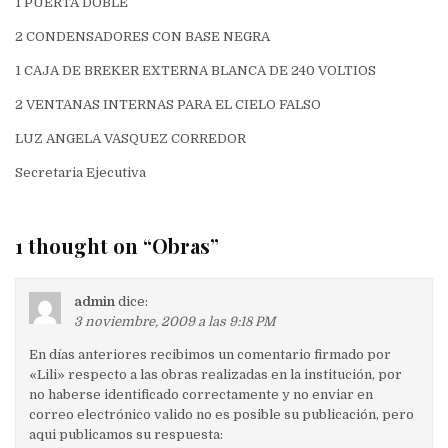
1 PUERTA DOBLE
2 CONDENSADORES CON BASE NEGRA
1 CAJA DE BREKER EXTERNA BLANCA DE 240 VOLTIOS
2 VENTANAS INTERNAS PARA EL CIELO FALSO
LUZ ANGELA VASQUEZ CORREDOR
Secretaria Ejecutiva
1 thought on “
Obras
”
admin
dice:
3 noviembre, 2009 a las 9:18 PM
En días anteriores recibimos un comentario firmado por
«Lili» respecto a las obras realizadas en la institución, por
no haberse identificado correctamente y no enviar en
correo electrónico valido no es posible su publicación, pero
aqui publicamos su respuesta: