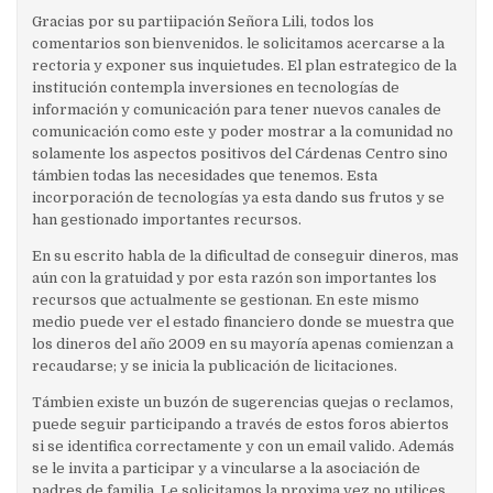
Gracias por su partiipación Señora Lili, todos los
comentarios son bienvenidos. le solicitamos acercarse a la
rectoria y exponer sus inquietudes. El plan estrategico de la
institución contempla inversiones en tecnologías de
información y comunicación para tener nuevos canales de
comunicación como este y poder mostrar a la comunidad no
solamente los aspectos positivos del Cárdenas Centro sino
támbien todas las necesidades que tenemos. Esta
incorporación de tecnologías ya esta dando sus frutos y se
han gestionado importantes recursos.
En su escrito habla de la dificultad de conseguir dineros, mas
aún con la gratuidad y por esta razón son importantes los
recursos que actualmente se gestionan. En este mismo
medio puede ver el estado financiero donde se muestra que
los dineros del año 2009 en su mayoría apenas comienzan a
recaudarse; y se inicia la publicación de licitaciones.
Támbien existe un buzón de sugerencias quejas o reclamos,
puede seguir participando a través de estos foros abiertos
si se identifica correctamente y con un email valido. Además
se le invita a participar y a vincularse a la asociación de
padres de familia. Le solicitamos la proxima vez no utilices