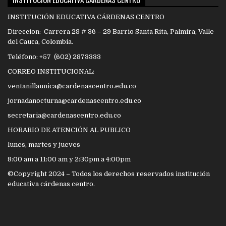
INSTITUCIÓN EDUCATIVA CÁRDENAS CENTRO
Direccion: Carrera 28 # 36 – 29 Barrio Santa Rita, Palmira, Valle
del Cauca, Colombia.
Teléfono: +57 (602) 2873333
CORREO INSTITUCIONAL:
ventanillaunica@cardenascentro.edu.co
jornadanocturna@cardenascentro.edu.co
secretaria@cardenascentro.edu.co
HORARIO DE ATENCIÓN AL PUBLICO
lunes, martes y jueves
8:00 am a 11:00 am y 2:30pm a 4:00pm
©Copyright 2024 – Todos los derechos reservados institución
educativa cárdenas centro.