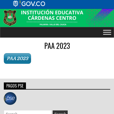
PAA 2023
PAA 2023
PAGOS PSE
Search