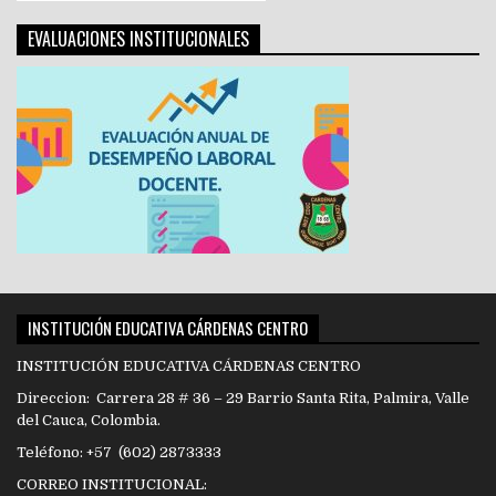
EVALUACIONES INSTITUCIONALES
INSTITUCIÓN EDUCATIVA CÁRDENAS CENTRO
INSTITUCIÓN EDUCATIVA CÁRDENAS CENTRO
Direccion: Carrera 28 # 36 – 29 Barrio Santa Rita, Palmira, Valle
del Cauca, Colombia.
Teléfono: +57 (602) 2873333
CORREO INSTITUCIONAL: