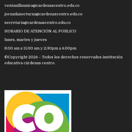
ventanillaunica@cardenascentro.edu.co
jornadanocturna@cardenascentro.edu.co
secretaria@cardenascentro.edu.co
HORARIO DE ATENCIÓN AL PUBLICO
lunes, martes y jueves
8:00 am a 11:00 am y 2:30pm a 4:00pm
©Copyright 2024 – Todos los derechos reservados institución
educativa cárdenas centro.