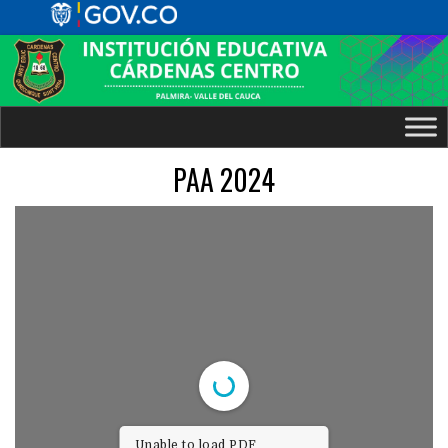
PAA 2024
Unable to load PDF