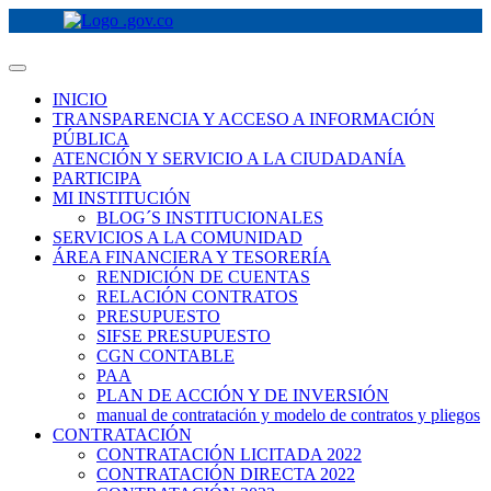
INICIO
TRANSPARENCIA Y ACCESO A INFORMACIÓN
PÚBLICA
ATENCIÓN Y SERVICIO A LA CIUDADANÍA
PARTICIPA
MI INSTITUCIÓN
BLOG´S INSTITUCIONALES
SERVICIOS A LA COMUNIDAD
ÁREA FINANCIERA Y TESORERÍA
RENDICIÓN DE CUENTAS
RELACIÓN CONTRATOS
PRESUPUESTO
SIFSE PRESUPUESTO
CGN CONTABLE
PAA
PLAN DE ACCIÓN Y DE INVERSIÓN
manual de contratación y modelo de contratos y pliegos
CONTRATACIÓN
CONTRATACIÓN LICITADA 2022
CONTRATACIÓN DIRECTA 2022