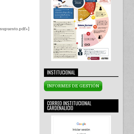
esupuesto.pdf»]
INSTITUCIONAL
INFORMES DE GESTIÓN
CORREO INSTITUCIONAL
CARDENALICIO