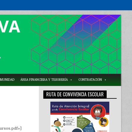
COMUNIDAD
ÁREA FINANCIERA Y TESORERÍA
CONTRATACIÓN
RUTA DE CONVIVENCIA ESCOLAR
ursos.pdf»]