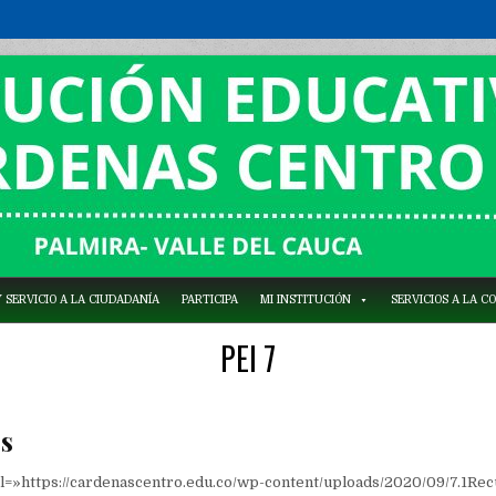
 SERVICIO A LA CIUDADANÍA
PARTICIPA
MI INSTITUCIÓN
SERVICIOS A LA 
PEI 7
os
l=»https://cardenascentro.edu.co/wp-content/uploads/2020/09/7.1Rec