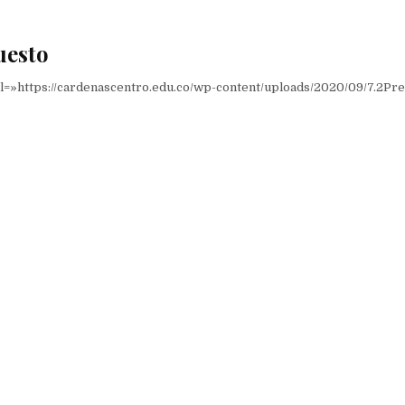
uesto
l=»https://cardenascentro.edu.co/wp-content/uploads/2020/09/7.2Pr