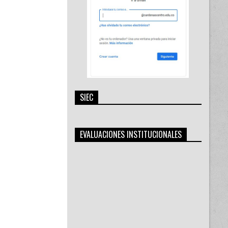
SIEC
EVALUACIONES INSTITUCIONALES