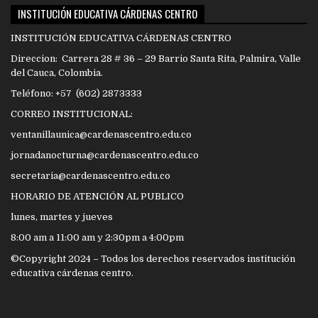
INSTITUCIÓN EDUCATIVA CÁRDENAS CENTRO
INSTITUCIÓN EDUCATIVA CÁRDENAS CENTRO
Direccion: Carrera 28 # 36 – 29 Barrio Santa Rita, Palmira, Valle
del Cauca, Colombia.
Teléfono: +57 (602) 2873333
CORREO INSTITUCIONAL:
ventanillaunica@cardenascentro.edu.co
jornadanocturna@cardenascentro.edu.co
secretaria@cardenascentro.edu.co
HORARIO DE ATENCIÓN AL PUBLICO
lunes, martes y jueves
8:00 am a 11:00 am y 2:30pm a 4:00pm
©Copyright 2024 – Todos los derechos reservados institución
educativa cárdenas centro.