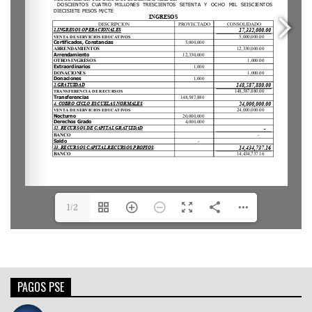
1/2
PAGOS PSE