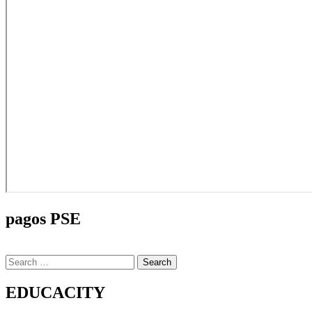
pagos PSE
Search
for:
EDUCACITY