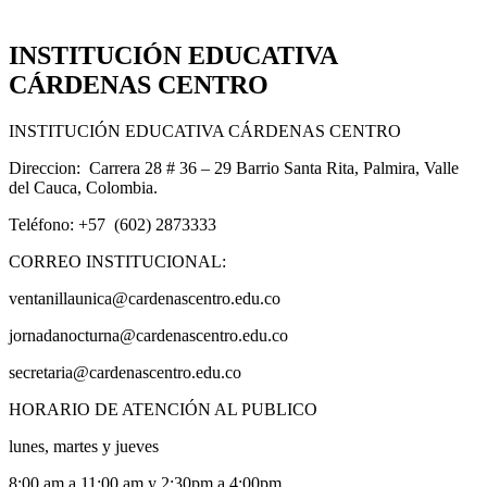
INSTITUCIÓN EDUCATIVA
CÁRDENAS CENTRO
INSTITUCIÓN EDUCATIVA CÁRDENAS CENTRO
Direccion: Carrera 28 # 36 – 29 Barrio Santa Rita, Palmira, Valle
del Cauca, Colombia.
Teléfono: +57 (602) 2873333
CORREO INSTITUCIONAL:
ventanillaunica@cardenascentro.edu.co
jornadanocturna@cardenascentro.edu.co
secretaria@cardenascentro.edu.co
HORARIO DE ATENCIÓN AL PUBLICO
lunes, martes y jueves
8:00 am a 11:00 am y 2:30pm a 4:00pm