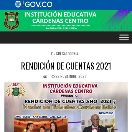
POSTED
SIN CATEGORÍA
IN
RENDICIÓN DE CUENTAS 2021
22 NOVIEMBRE, 2021