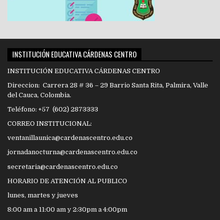
INSTITUCIÓN EDUCATIVA CÁRDENAS CENTRO
INSTITUCIÓN EDUCATIVA CÁRDENAS CENTRO
Direccion: Carrera 28 # 36 – 29 Barrio Santa Rita, Palmira, Valle
del Cauca, Colombia.
Teléfono: +57 (602) 2873333
CORREO INSTITUCIONAL:
ventanillaunica@cardenascentro.edu.co
jornadanocturna@cardenascentro.edu.co
secretaria@cardenascentro.edu.co
HORARIO DE ATENCIÓN AL PUBLICO
lunes, martes y jueves
8:00 am a 11:00 am y 2:30pm a 4:00pm