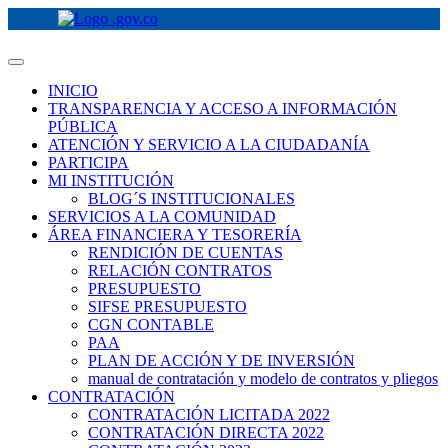
INICIO
TRANSPARENCIA Y ACCESO A INFORMACIÓN
PÚBLICA
ATENCIÓN Y SERVICIO A LA CIUDADANÍA
PARTICIPA
MI INSTITUCIÓN
BLOG´S INSTITUCIONALES
SERVICIOS A LA COMUNIDAD
ÁREA FINANCIERA Y TESORERÍA
RENDICIÓN DE CUENTAS
RELACIÓN CONTRATOS
PRESUPUESTO
SIFSE PRESUPUESTO
CGN CONTABLE
PAA
PLAN DE ACCIÓN Y DE INVERSIÓN
manual de contratación y modelo de contratos y pliegos
CONTRATACIÓN
CONTRATACIÓN LICITADA 2022
CONTRATACIÓN DIRECTA 2022