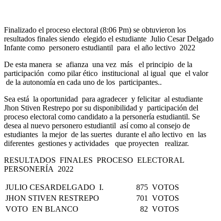
Finalizado el proceso electoral (8:06 Pm) se obtuvieron los
resultados finales siendo elegido el estudiante Julio Cesar Delgado
Infante como personero estudiantil para el año lectivo 2022
De esta manera se afianza una vez más el principio de la
participación como pilar ético institucional al igual que el valor
de la autonomía en cada uno de los participantes..
Sea está la oportunidad para agradecer y felicitar al estudiante
Jhon Stiven Restrepo por su disponibilidad y participación del
proceso electoral como candidato a la personería estudiantil. Se
desea al nuevo personero estudiantil así como al consejo de
estudiantes la mejor de las suertes durante el año lectivo en las
diferentes gestiones y actividades que proyecten realizar.
RESULTADOS FINALES PROCESO ELECTORAL
PERSONERÍA 2022
JULIO CESARDELGADO I.
875 VOTOS
JHON STIVEN RESTREPO
701 VOTOS
VOTO EN BLANCO
82 VOTOS