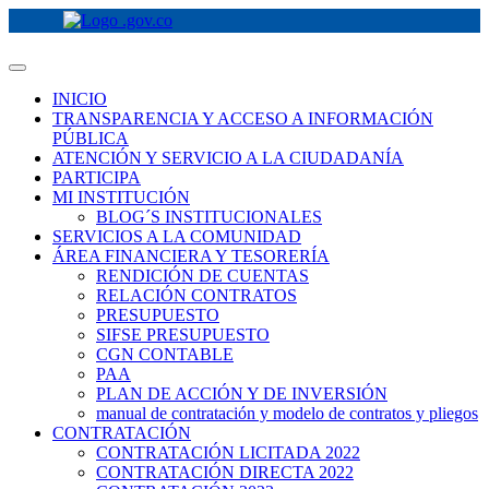
INICIO
TRANSPARENCIA Y ACCESO A INFORMACIÓN
PÚBLICA
ATENCIÓN Y SERVICIO A LA CIUDADANÍA
PARTICIPA
MI INSTITUCIÓN
BLOG´S INSTITUCIONALES
SERVICIOS A LA COMUNIDAD
ÁREA FINANCIERA Y TESORERÍA
RENDICIÓN DE CUENTAS
RELACIÓN CONTRATOS
PRESUPUESTO
SIFSE PRESUPUESTO
CGN CONTABLE
PAA
PLAN DE ACCIÓN Y DE INVERSIÓN
manual de contratación y modelo de contratos y pliegos
CONTRATACIÓN
CONTRATACIÓN LICITADA 2022
CONTRATACIÓN DIRECTA 2022