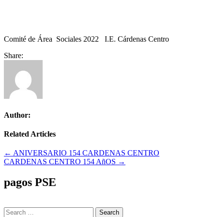
Comité de Área Sociales 2022 I.E. Cárdenas Centro
Share:
Author:
Related Articles
Navegación
← ANIVERSARIO 154 CARDENAS CENTRO
CARDENAS CENTRO 154 AñOS →
de
entradas
pagos PSE
Search