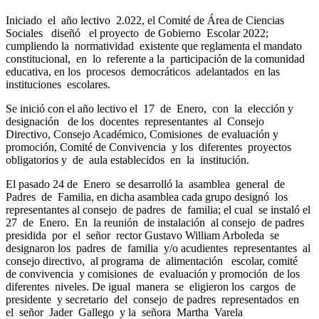
Iniciado el año lectivo 2.022, el Comité de Área de Ciencias
Sociales diseñó el proyecto de Gobierno Escolar 2022;
cumpliendo la normatividad existente que reglamenta el mandato
constitucional, en lo referente a la participación de la comunidad
educativa, en los procesos democráticos adelantados en las
instituciones escolares.
Se inició con el año lectivo el 17 de Enero, con la elección y
designación de los docentes representantes al Consejo
Directivo, Consejo Académico, Comisiones de evaluación y
promoción, Comité de Convivencia y los diferentes proyectos
obligatorios y de aula establecidos en la institución.
El pasado 24 de Enero se desarrolló la asamblea general de
Padres de Familia, en dicha asamblea cada grupo designó los
representantes al consejo de padres de familia; el cual se instaló el
27 de Enero. En la reunión de instalación al consejo de padres
presidida por el señor rector Gustavo William Arboleda se
designaron los padres de familia y/o acudientes representantes al
consejo directivo, al programa de alimentación escolar, comité
de convivencia y comisiones de evaluación y promoción de los
diferentes niveles. De igual manera se eligieron los cargos de
presidente y secretario del consejo de padres representados en
el señor Jader Gallego y la señora Martha Varela