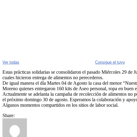
Ver todas
Consigue el tuyo
Estas prácticas solidarias se consolidaron el pasado Miércoles 29 de J
cuales hicieron entrega de alimentos no perecederos.
De igual manera el día Martes 04 de Agosto la casa del menor “Nuestr
Moreno quienes entregaron 160 kits de Aseo personal, ropa en buen es
Actualmente se adelanta la campaña de recolección de alimentos no per
el próximo domingo 30 de agosto. Esperamos la colaboración y apoyo
Algunos momentos compartidos en los sitios de labor social.
Share: