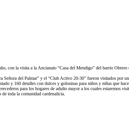
ulio, con la visita a la Ancianato “Casa del Mendigo” del barrio Obrero 
a Señora del Palmar” y el “Club Activo 20-30” fueron visitados por un
tado y 160 detalles con dulces y golosinas para niños y niñas que hace
ecederos para los hogares de adulto mayor a los cuales estaremos visit
 de toda la comunidad cardenalicia.