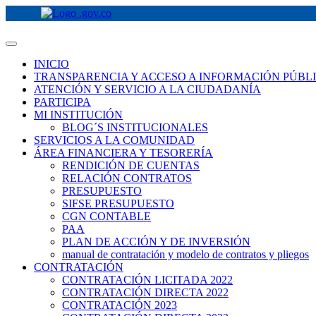
INICIO
TRANSPARENCIA Y ACCESO A INFORMACIÓN PÚBL
ATENCIÓN Y SERVICIO A LA CIUDADANÍA
PARTICIPA
MI INSTITUCIÓN
BLOG´S INSTITUCIONALES
SERVICIOS A LA COMUNIDAD
ÁREA FINANCIERA Y TESORERÍA
RENDICIÓN DE CUENTAS
RELACIÓN CONTRATOS
PRESUPUESTO
SIFSE PRESUPUESTO
CGN CONTABLE
PAA
PLAN DE ACCIÓN Y DE INVERSIÓN
manual de contratación y modelo de contratos y pliegos
CONTRATACIÓN
CONTRATACIÓN LICITADA 2022
CONTRATACIÓN DIRECTA 2022
CONTRATACIÓN 2023