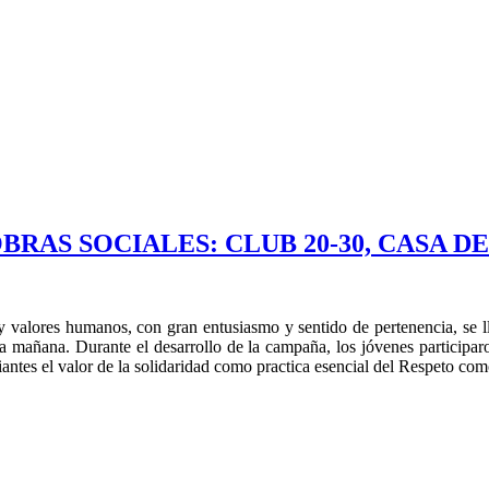
RAS SOCIALES: CLUB 20-30, CASA 
 y valores humanos, con gran entusiasmo y sentido de pertenencia, se 
la mañana. Durante el desarrollo de la campaña, los jóvenes participaron
antes el valor de la solidaridad como practica esencial del Respeto como 