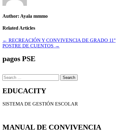
Author:
Ayala mmmo
Related Articles
Navegación
← RECREACIÓN Y CONVIVENCIA DE GRADO 11°
POSTRE DE CUENTOS →
de
entradas
pagos PSE
Search
for:
EDUCACITY
SISTEMA DE GESTIÓN ESCOLAR
MANUAL DE CONVIVENCIA