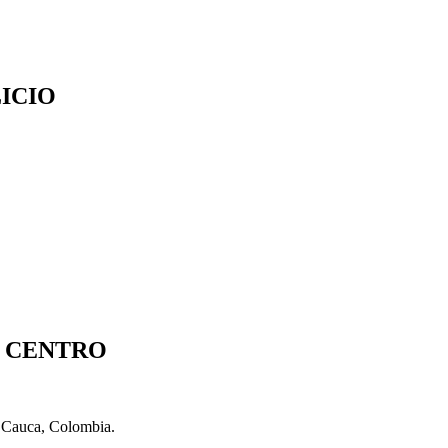
ICIO
S CENTRO
l Cauca, Colombia.