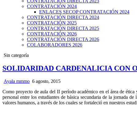
CONTRATACIÓN DIRECTA 2023
CONTRATACIÓN 2024
ENLACES SECOP CONTRATACIÓN 2024
CONTRATACIÓN DIRECTA 2024
CONTRATACIÓN 2025
CONTRATACIÓN DIRECTA 2025
CONTRATACIÓN 2026
CONTRATACIÓN DIRECTA 2026
COLABORADORES 2026
Posted
Sin categoría
in
SOLIDARIDAD CARDENALICIA CON OB
Ayala mmmo
6 agosto, 2015
Como proyecto de aula del II período académico en el área de ética
personal entre los estudiantes de básica secundaria de la jornada de 
valores humanos, a través de los cuales se fortaleció en nuestros estudi