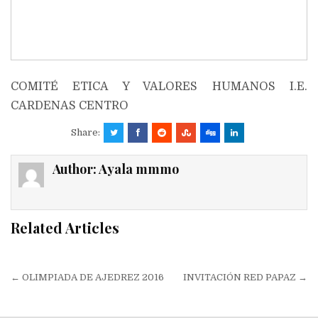
COMITÉ ETICA Y VALORES HUMANOS I.E.
CARDENAS CENTRO
Share:
Author:
Ayala mmmo
Related Articles
Navegación
← OLIMPIADA DE AJEDREZ 2016
INVITACIÓN RED PAPAZ →
de