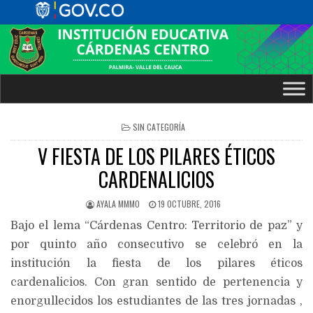
POSTED
SIN CATEGORÍA
IN
V FIESTA DE LOS PILARES ÉTICOS
CARDENALICIOS
AYALA MMMO
19 OCTUBRE, 2016
Bajo el lema “Cárdenas Centro: Territorio de paz” y
por quinto año consecutivo se celebró en la
institución la fiesta de los pilares éticos
cardenalicios. Con gran sentido de pertenencia y
enorgullecidos los estudiantes de las tres jornadas ,