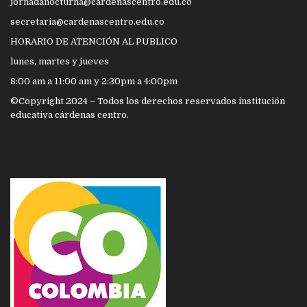
jornadanocturna@cardenascentro.edu.co
secretaria@cardenascentro.edu.co
HORARIO DE ATENCIÓN AL PUBLICO
lunes, martes y jueves
8:00 am a 11:00 am y 2:30pm a 4:00pm
©Copyright 2024 – Todos los derechos reservados institución
educativa cárdenas centro.