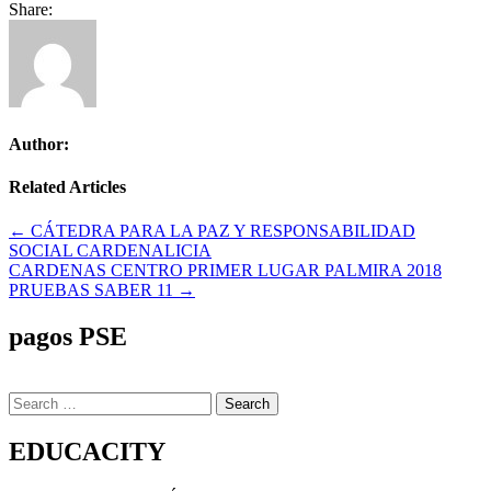
Share:
Author:
Related Articles
Navegación
← CÁTEDRA PARA LA PAZ Y RESPONSABILIDAD
SOCIAL CARDENALICIA
de
CARDENAS CENTRO PRIMER LUGAR PALMIRA 2018
entradas
PRUEBAS SABER 11 →
pagos PSE
Search
for:
EDUCACITY