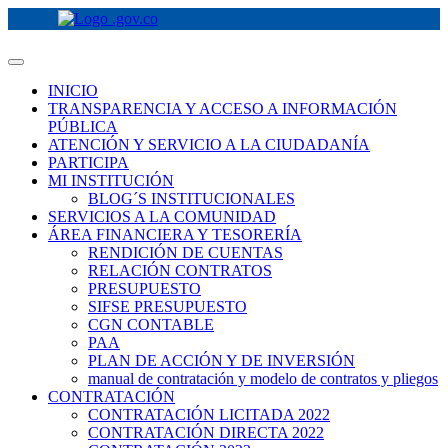
INICIO
TRANSPARENCIA Y ACCESO A INFORMACIÓN
PÚBLICA
ATENCIÓN Y SERVICIO A LA CIUDADANÍA
PARTICIPA
MI INSTITUCIÓN
BLOG´S INSTITUCIONALES
SERVICIOS A LA COMUNIDAD
ÁREA FINANCIERA Y TESORERÍA
RENDICIÓN DE CUENTAS
RELACIÓN CONTRATOS
PRESUPUESTO
SIFSE PRESUPUESTO
CGN CONTABLE
PAA
PLAN DE ACCIÓN Y DE INVERSIÓN
manual de contratación y modelo de contratos y pliegos
CONTRATACIÓN
CONTRATACIÓN LICITADA 2022
CONTRATACIÓN DIRECTA 2022