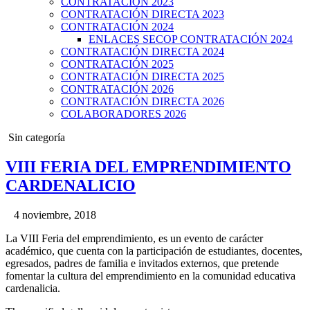
CONTRATACIÓN 2023
CONTRATACIÓN DIRECTA 2023
CONTRATACIÓN 2024
ENLACES SECOP CONTRATACIÓN 2024
CONTRATACIÓN DIRECTA 2024
CONTRATACIÓN 2025
CONTRATACIÓN DIRECTA 2025
CONTRATACIÓN 2026
CONTRATACIÓN DIRECTA 2026
COLABORADORES 2026
Posted
Sin categoría
in
VIII FERIA DEL EMPRENDIMIENTO
CARDENALICIO
4 noviembre, 2018
La VIII Feria del emprendimiento, es un evento de carácter
académico, que cuenta con la participación de estudiantes, docentes,
egresados, padres de familia e invitados externos, que pretende
fomentar la cultura del emprendimiento en la comunidad educativa
cardenalicia.