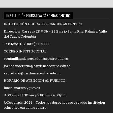
INSTITUCIÓN EDUCATIVA CÁRDENAS CENTRO
INSTITUCIÓN EDUCATIVA CÁRDENAS CENTRO
Direccion: Carrera 28 # 36 – 29 Barrio Santa Rita, Palmira, Valle
del Cauca, Colombia.
Teléfono: +57 (602) 2873333
CORREO INSTITUCIONAL:
ventanillaunica@cardenascentro.edu.co
jornadanocturna@cardenascentro.edu.co
secretaria@cardenascentro.edu.co
HORARIO DE ATENCIÓN AL PUBLICO
lunes, martes y jueves
8:00 am a 11:00 am y 2:30pm a 4:00pm
©Copyright 2024 – Todos los derechos reservados institución
educativa cárdenas centro.