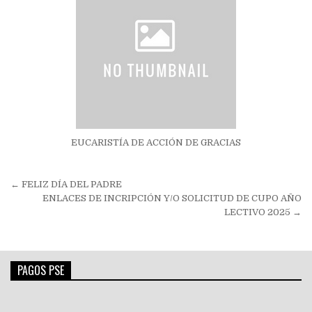
EUCARISTÍA DE ACCIÓN DE GRACIAS
Navegación
← FELIZ DÍA DEL PADRE
de
ENLACES DE INCRIPCIÓN Y/O SOLICITUD DE CUPO AÑO
LECTIVO 2025 →
entradas
PAGOS PSE