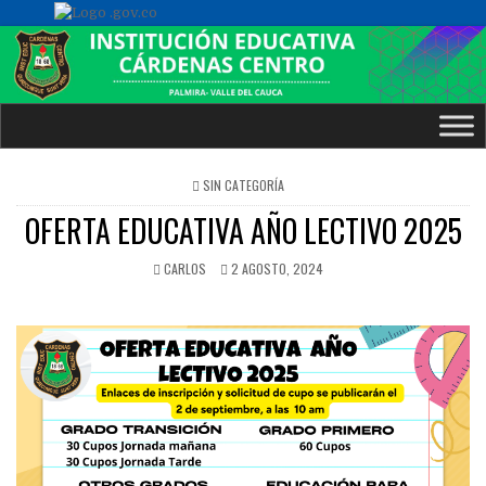
POSTED
SIN CATEGORÍA
IN
OFERTA EDUCATIVA AÑO LECTIVO 2025
CARLOS
2 AGOSTO, 2024