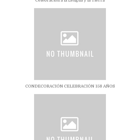
Celebración a la Lengua y la Tierra
CONDECORACIÓN CELEBRACIÓN 158 AÑOS