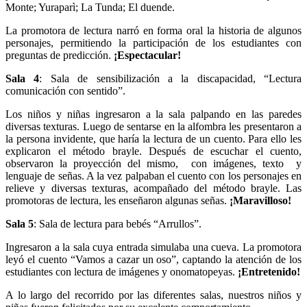
Monte; Yuraparì; La Tunda; El duende.
La promotora de lectura narró en forma oral la historia de algunos
personajes, permitiendo la participación de los estudiantes con
preguntas de predicción.
¡Espectacular!
Sala 4
: Sala de sensibilización a la discapacidad, “Lectura
comunicación con sentido”.
Los niños y niñas ingresaron a la sala palpando en las paredes
diversas texturas. Luego de sentarse en la alfombra les presentaron a
la persona invidente, que haría la lectura de un cuento. Para ello les
explicaron el método brayle. Después de escuchar el cuento,
observaron la proyección del mismo, con imágenes, texto y
lenguaje de señas. A la vez palpaban el cuento con los personajes en
relieve y diversas texturas, acompañado del método brayle. Las
promotoras de lectura, les enseñaron algunas señas.
¡Maravilloso!
Sala 5
: Sala de lectura para bebés “Arrullos”.
Ingresaron a la sala cuya entrada simulaba una cueva. La promotora
leyó el cuento “Vamos a cazar un oso”, captando la atención de los
estudiantes con lectura de imágenes y onomatopeyas.
¡Entretenido!
A lo largo del recorrido por las diferentes salas, nuestros niños y