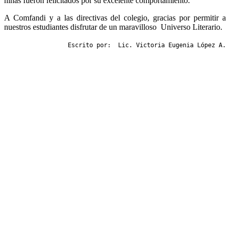
niñas fueron felicitados por su excelente comportamiento.
A Comfandi y a las directivas del colegio, gracias por permitir a
nuestros estudiantes disfrutar de un maravilloso Universo Literario.
Escrito por:  Lic. Victoria Eugenia López A.