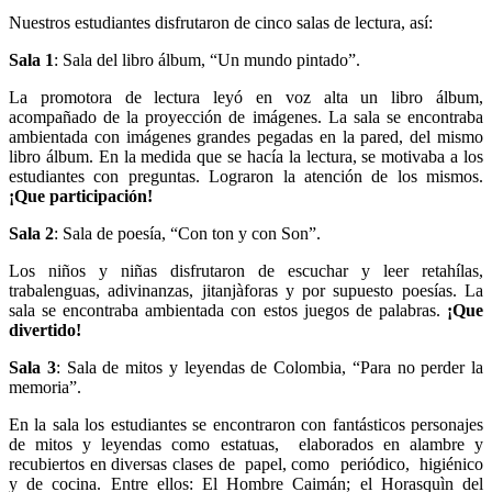
Nuestros estudiantes disfrutaron de cinco salas de lectura, así:
Sala 1
: Sala del libro álbum, “Un mundo pintado”.
La promotora de lectura leyó en voz alta un libro álbum,
acompañado de la proyección de imágenes. La sala se encontraba
ambientada con imágenes grandes pegadas en la pared, del mismo
libro álbum. En la medida que se hacía la lectura, se motivaba a los
estudiantes con preguntas. Lograron la atención de los mismos.
¡Que participación!
Sala 2
: Sala de poesía, “Con ton y con Son”.
Los niños y niñas disfrutaron de escuchar y leer retahílas,
trabalenguas, adivinanzas, jitanjàforas y por supuesto poesías. La
sala se encontraba ambientada con estos juegos de palabras.
¡Que
divertido!
Sala 3
: Sala de mitos y leyendas de Colombia, “Para no perder la
memoria”.
En la sala los estudiantes se encontraron con fantásticos personajes
de mitos y leyendas como estatuas, elaborados en alambre y
recubiertos en diversas clases de papel, como periódico, higiénico
y de cocina. Entre ellos: El Hombre Caimán; el Horasquìn del