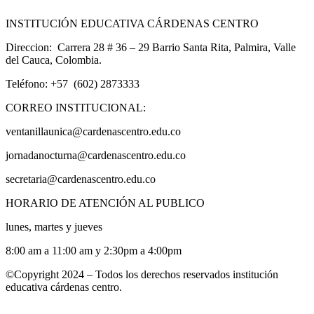
INSTITUCIÓN EDUCATIVA CÁRDENAS CENTRO
Direccion: Carrera 28 # 36 – 29 Barrio Santa Rita, Palmira, Valle
del Cauca, Colombia.
Teléfono: +57 (602) 2873333
CORREO INSTITUCIONAL:
ventanillaunica@cardenascentro.edu.co
jornadanocturna@cardenascentro.edu.co
secretaria@cardenascentro.edu.co
HORARIO DE ATENCIÓN AL PUBLICO
lunes, martes y jueves
8:00 am a 11:00 am y 2:30pm a 4:00pm
©Copyright 2024 – Todos los derechos reservados institución
educativa cárdenas centro.