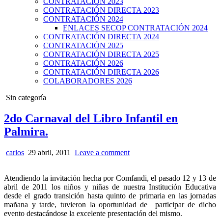
CONTRATACIÓN 2023
CONTRATACIÓN DIRECTA 2023
CONTRATACIÓN 2024
ENLACES SECOP CONTRATACIÓN 2024
CONTRATACIÓN DIRECTA 2024
CONTRATACIÓN 2025
CONTRATACIÓN DIRECTA 2025
CONTRATACIÓN 2026
CONTRATACIÓN DIRECTA 2026
COLABORADORES 2026
Posted
Sin categoría
in
2do Carnaval del Libro Infantil en
Palmira.
carlos
29 abril, 2011
Leave a comment
Atendiendo la invitación hecha por Comfandi, el pasado 12 y 13 de
abril de 2011 los niños y niñas de nuestra Institución Educativa
desde el grado transición hasta quinto de primaria en las jornadas
mañana y tarde, tuvieron la oportunidad de participar de dicho
evento destacándose la excelente presentación del mismo.