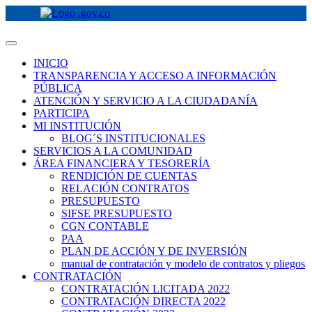
INICIO
TRANSPARENCIA Y ACCESO A INFORMACIÓN
PÚBLICA
ATENCIÓN Y SERVICIO A LA CIUDADANÍA
PARTICIPA
MI INSTITUCIÓN
BLOG´S INSTITUCIONALES
SERVICIOS A LA COMUNIDAD
ÁREA FINANCIERA Y TESORERÍA
RENDICIÓN DE CUENTAS
RELACIÓN CONTRATOS
PRESUPUESTO
SIFSE PRESUPUESTO
CGN CONTABLE
PAA
PLAN DE ACCIÓN Y DE INVERSIÓN
manual de contratación y modelo de contratos y pliegos
CONTRATACIÓN
CONTRATACIÓN LICITADA 2022
CONTRATACIÓN DIRECTA 2022