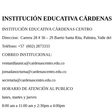
INSTITUCIÓN EDUCATIVA CÁRDENA
INSTITUCIÓN EDUCATIVA CÁRDENAS CENTRO
Direccion: Carrera 28 # 36 – 29 Barrio Santa Rita, Palmira, Valle de
Teléfono: +57 (602) 2873333
CORREO INSTITUCIONAL:
ventanillaunica@cardenascentro.edu.co
jornadanocturna@cardenascentro.edu.co
secretaria@cardenascentro.edu.co
HORARIO DE ATENCIÓN AL PUBLICO
lunes, martes y jueves
8:00 am a 11:00 am y 2:30pm a 4:00pm