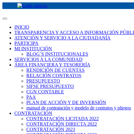
INICIO
TRANSPARENCIA Y ACCESO A INFORMACIÓN PÚBL
ATENCIÓN Y SERVICIO A LA CIUDADANÍA
PARTICIPA
MI INSTITUCIÓN
BLOG´S INSTITUCIONALES
SERVICIOS A LA COMUNIDAD
ÁREA FINANCIERA Y TESORERÍA
RENDICIÓN DE CUENTAS
RELACIÓN CONTRATOS
PRESUPUESTO
SIFSE PRESUPUESTO
CGN CONTABLE
PAA
PLAN DE ACCIÓN Y DE INVERSIÓN
manual de contratación y modelo de contratos y pliegos
CONTRATACIÓN
CONTRATACIÓN LICITADA 2022
CONTRATACIÓN DIRECTA 2022
CONTRATACIÓN 2023