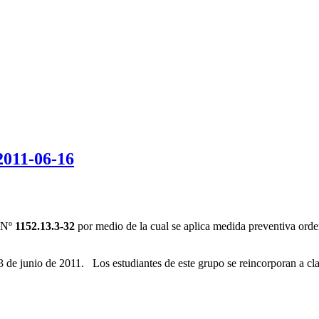
2011-06-16
 Nº
1152.13.3-32
por medio de la cual se aplica medida preventiva ord
3 de junio de 2011. Los estudiantes de este grupo se reincorporan a cla