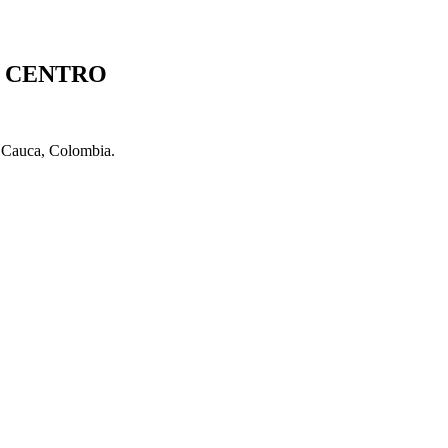
S CENTRO
l Cauca, Colombia.