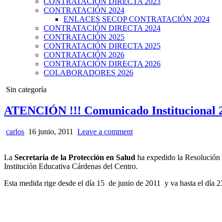
CONTRATACIÓN DIRECTA 2023
CONTRATACIÓN 2024
ENLACES SECOP CONTRATACIÓN 2024
CONTRATACIÓN DIRECTA 2024
CONTRATACIÓN 2025
CONTRATACIÓN DIRECTA 2025
CONTRATACIÓN 2026
CONTRATACIÓN DIRECTA 2026
COLABORADORES 2026
Posted
Sin categoría
in
ATENCIÓN !!! Comunicado Institucional 
carlos
16 junio, 2011
Leave a comment
La
Secretaria de la Protección en Salud
ha expedido la Resolución
Institución Educativa Cárdenas del Centro.
Esta medida rige desde el día 15 de junio de 2011 y va hasta el día 2