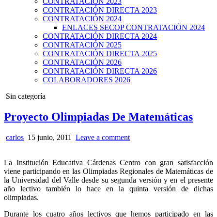
CONTRATACIÓN 2023
CONTRATACIÓN DIRECTA 2023
CONTRATACIÓN 2024
ENLACES SECOP CONTRATACIÓN 2024
CONTRATACIÓN DIRECTA 2024
CONTRATACIÓN 2025
CONTRATACIÓN DIRECTA 2025
CONTRATACIÓN 2026
CONTRATACIÓN DIRECTA 2026
COLABORADORES 2026
Posted
Sin categoría
in
Proyecto Olimpiadas De Matemáticas
carlos
15 junio, 2011
Leave a comment
La Institución Educativa Cárdenas Centro con gran satisfacción
viene participando en las Olimpiadas Regionales de Matemáticas de
la Universidad del Valle desde su segunda versión y en el presente
año lectivo también lo hace en la quinta versión de dichas
olimpiadas.
Durante los cuatro años lectivos que hemos participado en las