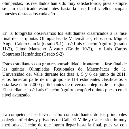
olimpiadas, los resultados han sido muy satisfactorios, pues siempre
se han clasificado estudiantes hasta la fase final y ellos ocupan
puestos destacados cada año.
En la fotografía observamos los estudiantes clasificados a la fase
final de las quintas Olimpiadas de Matemáticas, ellos son: Miguel
Ángel Calero García (Grado 9-1) José Luis Chacón Aguirre (Grado
11-2), Jaime Manzano Álvarez (Grado 10-2), y Luis Carlos
Contreras Hernández (Grado 9-2)
Estos estudiantes con gran responsabilidad afrontaron la fase final de
las quintas Olimpiadas Regionales de Matemáticas de la
Universidad del Valle durante los días 4, 5 y 6 de junio de 2011,
ellos hicieron parte de un grupo de 114 estudiantes clasificados a
esta fase entre 7.000 participantes de diversos colegios de la región.
El estudiante José Luis Chacón Aguirre ocupó el quinto puesto en el
nivel avanzado.
La competencia se lleva a cabo con estudiantes de los principales
colegios oficiales y privados de Cali, El Valle y Cauca siendo muy
meritorio el hecho de que logren llegar hasta la final, pues ya con