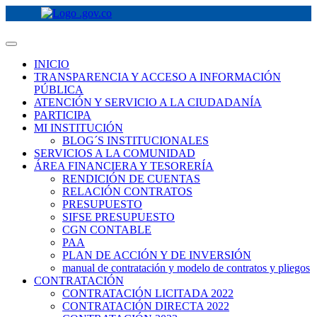
INICIO
TRANSPARENCIA Y ACCESO A INFORMACIÓN
PÚBLICA
ATENCIÓN Y SERVICIO A LA CIUDADANÍA
PARTICIPA
MI INSTITUCIÓN
BLOG´S INSTITUCIONALES
SERVICIOS A LA COMUNIDAD
ÁREA FINANCIERA Y TESORERÍA
RENDICIÓN DE CUENTAS
RELACIÓN CONTRATOS
PRESUPUESTO
SIFSE PRESUPUESTO
CGN CONTABLE
PAA
PLAN DE ACCIÓN Y DE INVERSIÓN
manual de contratación y modelo de contratos y pliegos
CONTRATACIÓN
CONTRATACIÓN LICITADA 2022
CONTRATACIÓN DIRECTA 2022