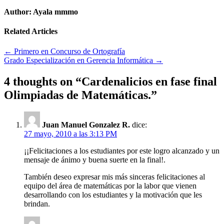
Author:
Ayala mmmo
Related Articles
Navegación
← Primero en Concurso de Ortografía
Grado Especialización en Gerencia Informática →
de
entradas
4 thoughts on “
Cardenalicios en fase final
Olimpiadas de Matemáticas.
”
Juan Manuel Gonzalez R.
dice:
27 mayo, 2010 a las 3:13 PM
¡¡Felicitaciones a los estudiantes por este logro alcanzado y un
mensaje de ánimo y buena suerte en la final!.
También deseo expresar mis más sinceras felicitaciones al
equipo del área de matemáticas por la labor que vienen
desarrollando con los estudiantes y la motivación que les
brindan.