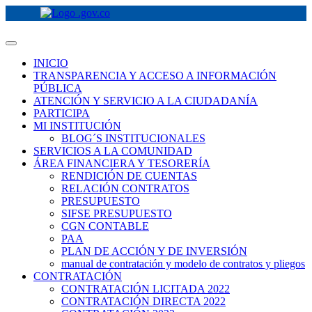
INICIO
TRANSPARENCIA Y ACCESO A INFORMACIÓN
PÚBLICA
ATENCIÓN Y SERVICIO A LA CIUDADANÍA
PARTICIPA
MI INSTITUCIÓN
BLOG´S INSTITUCIONALES
SERVICIOS A LA COMUNIDAD
ÁREA FINANCIERA Y TESORERÍA
RENDICIÓN DE CUENTAS
RELACIÓN CONTRATOS
PRESUPUESTO
SIFSE PRESUPUESTO
CGN CONTABLE
PAA
PLAN DE ACCIÓN Y DE INVERSIÓN
manual de contratación y modelo de contratos y pliegos
CONTRATACIÓN
CONTRATACIÓN LICITADA 2022
CONTRATACIÓN DIRECTA 2022