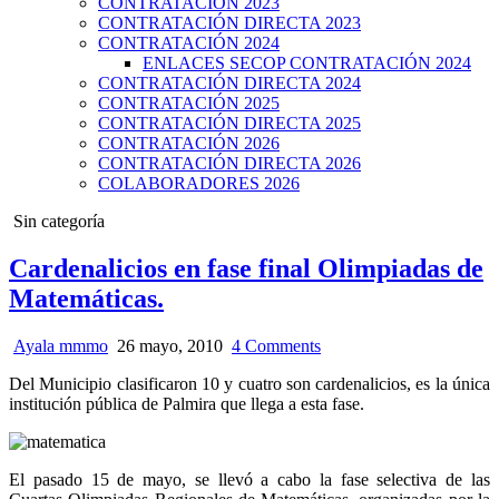
CONTRATACIÓN 2023
CONTRATACIÓN DIRECTA 2023
CONTRATACIÓN 2024
ENLACES SECOP CONTRATACIÓN 2024
CONTRATACIÓN DIRECTA 2024
CONTRATACIÓN 2025
CONTRATACIÓN DIRECTA 2025
CONTRATACIÓN 2026
CONTRATACIÓN DIRECTA 2026
COLABORADORES 2026
Posted
Sin categoría
in
Cardenalicios en fase final Olimpiadas de
Matemáticas.
Ayala mmmo
26 mayo, 2010
4 Comments
Del Municipio clasificaron 10 y cuatro son cardenalicios, es la única
institución pública de Palmira que llega a esta fase.
El pasado 15 de mayo, se llevó a cabo la fase selectiva de las