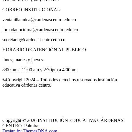
CORREO INSTITUCIONAL:
ventanillaunica@cardenascentro.edu.co
jornadanocturna@cardenascentro.edu.co
secretaria@cardenascentro.edu.co
HORARIO DE ATENCIÓN AL PUBLICO
lunes, martes y jueves
8:00 am a 11:00 am y 2:30pm a 4:00pm
©Copyright 2024 – Todos los derechos reservados institución
educativa cárdenas centro.
Copyright © 2026 INSTITUCIÓN EDUCATIVA CÁRDENAS
CENTRO. Palmira
Design by ThemesDNA.com