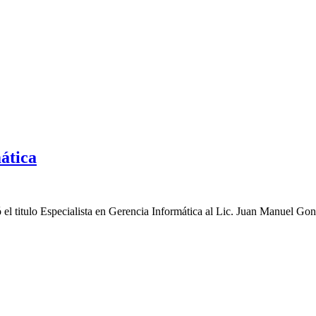
ática
el titulo Especialista en Gerencia Informática al Lic. Juan Manuel Go