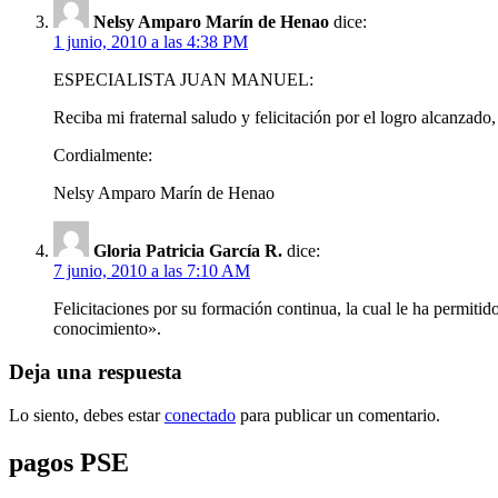
Nelsy Amparo Marín de Henao
dice:
1 junio, 2010 a las 4:38 PM
ESPECIALISTA JUAN MANUEL:
Reciba mi fraternal saludo y felicitación por el logro alcanzad
Cordialmente:
Nelsy Amparo Marín de Henao
Gloria Patricia García R.
dice:
7 junio, 2010 a las 7:10 AM
Felicitaciones por su formación continua, la cual le ha permiti
conocimiento».
Deja una respuesta
Lo siento, debes estar
conectado
para publicar un comentario.
pagos PSE