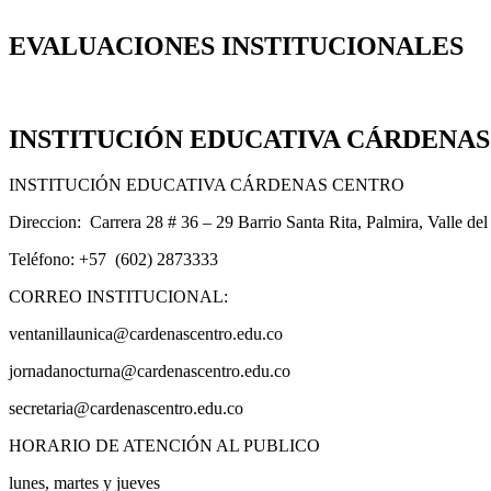
EVALUACIONES INSTITUCIONALES
INSTITUCIÓN EDUCATIVA CÁRDENA
INSTITUCIÓN EDUCATIVA CÁRDENAS CENTRO
Direccion: Carrera 28 # 36 – 29 Barrio Santa Rita, Palmira, Valle de
Teléfono: +57 (602) 2873333
CORREO INSTITUCIONAL:
ventanillaunica@cardenascentro.edu.co
jornadanocturna@cardenascentro.edu.co
secretaria@cardenascentro.edu.co
HORARIO DE ATENCIÓN AL PUBLICO
lunes, martes y jueves