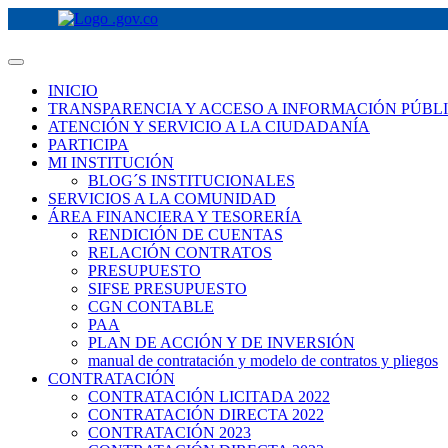
INICIO
TRANSPARENCIA Y ACCESO A INFORMACIÓN PÚBL
ATENCIÓN Y SERVICIO A LA CIUDADANÍA
PARTICIPA
MI INSTITUCIÓN
BLOG´S INSTITUCIONALES
SERVICIOS A LA COMUNIDAD
ÁREA FINANCIERA Y TESORERÍA
RENDICIÓN DE CUENTAS
RELACIÓN CONTRATOS
PRESUPUESTO
SIFSE PRESUPUESTO
CGN CONTABLE
PAA
PLAN DE ACCIÓN Y DE INVERSIÓN
manual de contratación y modelo de contratos y pliegos
CONTRATACIÓN
CONTRATACIÓN LICITADA 2022
CONTRATACIÓN DIRECTA 2022
CONTRATACIÓN 2023