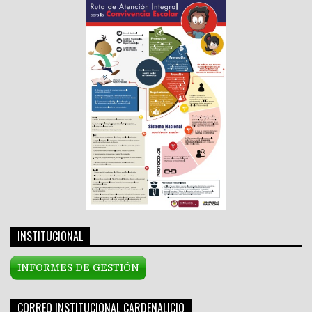
INSTITUCIONAL
INFORMES DE GESTIÓN
CORREO INSTITUCIONAL CARDENALICIO