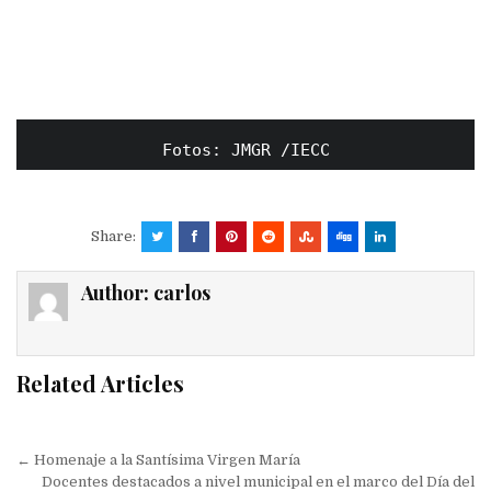
Fotos: JMGR /IECC
Share:
Author:
carlos
Related Articles
Navegación
← Homenaje a la Santísima Virgen María
Docentes destacados a nivel municipal en el marco del Día del