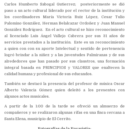
Carlos Humberto Sabogal Gutierrez; posteriormente se dió
paso a un acto cultural liderado por el rector de la institución y
los coordinadores María Victoria Ruiz López, Cesar Tulio
Palomino González, Herman Belalcazar Ordoñez y Juan Manuel
González Rodríguez. En el acto cultural se hizo reconocimiento
al licenciado Luis Ángel Vallejo Cabrera por sus 31 años de
servicios prestados a la institución. Este es un reconocimiento
a quien con con su aporte Intelectual y sentido de pertenencia
logró brindar a la niñez y a las juventudes Palmiranas y de sus
alrededores que han pasado por sus claustros, una formación
integral basada en PRINCIPIOS y VALORES que enaltecen la
calidad humana y profesional de sus educandos.
También se destacó la presencia del profesor de música Oscar
Alberto Valencia Gómez quien deleitó a los presentes con
algunos actos musicales.
A partir de la 1:00 de la tarde se ofreció un almuerzo de
compañeros y se realizaron algunas rifas en una finca cercana a
Santa Elena, municipio de El Cerrito.
Fotografías de la Eucaristia: