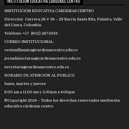
INSTITUCIÓN EDUCATIVA CÁRDENAS CENTRO
INSTITUCIÓN EDUCATIVA CÁRDENAS CENTRO
Direccion: Carrera 28 # 36 – 29 Barrio Santa Rita, Palmira, Valle
del Cauca, Colombia.
Teléfono: +57 (602) 2873333
CORREO INSTITUCIONAL:
ventanillaunica@cardenascentro.edu.co
jornadanocturna@cardenascentro.edu.co
secretaria@cardenascentro.edu.co
HORARIO DE ATENCIÓN AL PUBLICO
lunes, martes y jueves
8:00 am a 11:00 am y 2:30pm a 4:00pm
©Copyright 2024 – Todos los derechos reservados institución
educativa cárdenas centro.