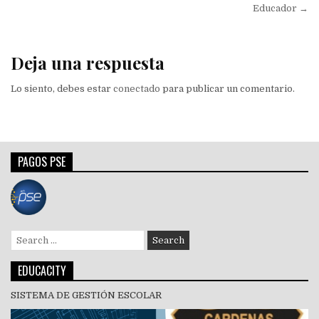
de
Educador →
entradas
Deja una respuesta
Lo siento, debes estar
conectado
para publicar un comentario.
PAGOS PSE
Search
for:
EDUCACITY
SISTEMA DE GESTIÓN ESCOLAR