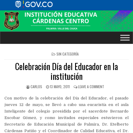
POSTED
SIN CATEGORÍA
IN
Celebración Día del Educador en la
institución
CARLOS
13 MAYO, 2011
LEAVE A COMMENT
Con motivo de la celebración del Día del Educador, el pasado
jueves 12 de mayo, se llevó a cabo una eucaristía en el aula
Inteligente del colegio presidida por el sacerdote Bernardo
Escobar Gómez, y como invitados especiales estuvieron el
Secretario de Educación Municipal de Palmira, Dr. Etelberto
Cárdenas Patiño y el Coordinador de Calidad Educativa, el Dr.