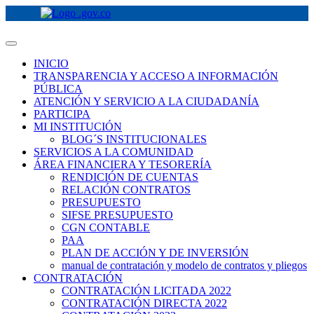
INICIO
TRANSPARENCIA Y ACCESO A INFORMACIÓN
PÚBLICA
ATENCIÓN Y SERVICIO A LA CIUDADANÍA
PARTICIPA
MI INSTITUCIÓN
BLOG´S INSTITUCIONALES
SERVICIOS A LA COMUNIDAD
ÁREA FINANCIERA Y TESORERÍA
RENDICIÓN DE CUENTAS
RELACIÓN CONTRATOS
PRESUPUESTO
SIFSE PRESUPUESTO
CGN CONTABLE
PAA
PLAN DE ACCIÓN Y DE INVERSIÓN
manual de contratación y modelo de contratos y pliegos
CONTRATACIÓN
CONTRATACIÓN LICITADA 2022
CONTRATACIÓN DIRECTA 2022