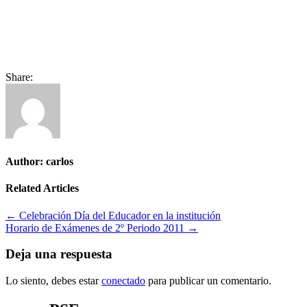
Share:
Author:
carlos
Related Articles
Navegación
← Celebración Día del Educador en la institución
Horario de Exámenes de 2º Periodo 2011 →
de
entradas
Deja una respuesta
Lo siento, debes estar
conectado
para publicar un comentario.