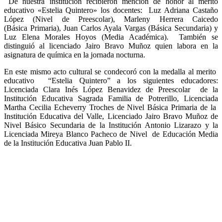
De nuestra institución recibieron mención de honor al merito
educativo «Estelia Quintero» los docentes: Luz Adriana Castaño
López (Nivel de Preescolar), Marleny Herrera Caicedo
(Básica Primaria), Juan Carlos Ayala Vargas (Básica Secundaria) y
Luz Elena Morales Hoyos (Media Académica). También se
distinguió al licenciado Jairo Bravo Muñoz quien labora en la
asignatura de química en la jornada nocturna.
En este mismo acto cultural se condecoró con la medalla al merito
educativo “Estelia Quintero” a los siguientes educadores:
Licenciada Clara Inés López Benavidez de Preescolar de la
Institución Educativa Sagrada Familia de Potrerillo, Licenciada
Martha Cecilia Echeverry Troches de Nivel Básica Primaria de la
Institución Educativa del Valle, Licenciado Jairo Bravo Muñoz de
Nivel Básico Secundaria de la Institución Antonio Lizarazo y la
Licenciada Mireya Blanco Pacheco de Nivel de Educación Media
de la Institución Educativa Juan Pablo II.