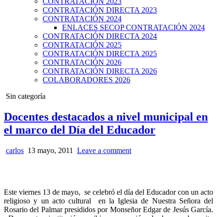
CONTRATACIÓN 2023
CONTRATACIÓN DIRECTA 2023
CONTRATACIÓN 2024
ENLACES SECOP CONTRATACIÓN 2024
CONTRATACIÓN DIRECTA 2024
CONTRATACIÓN 2025
CONTRATACIÓN DIRECTA 2025
CONTRATACIÓN 2026
CONTRATACIÓN DIRECTA 2026
COLABORADORES 2026
Posted
Sin categoría
in
Docentes destacados a nivel municipal en
el marco del Día del Educador
carlos
13 mayo, 2011
Leave a comment
Este viernes 13 de mayo, se celebró el día del Educador con un acto
religioso y un acto cultural en la Iglesia de Nuestra Señora del
Rosario del Palmar presididos por Monseñor Edgar de Jesús García.