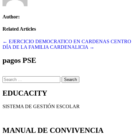
Author:
Related Articles
Navegación
← EJERCICIO DEMOCRATICO EN CARDENAS CENTRO
DÍA DE LA FAMILIA CARDENALICIA →
de
entradas
pagos PSE
Search
for:
EDUCACITY
SISTEMA DE GESTIÓN ESCOLAR
MANUAL DE CONVIVENCIA