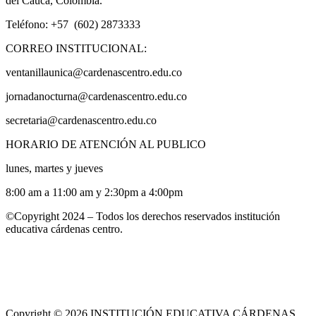
del Cauca, Colombia.
Teléfono: +57 (602) 2873333
CORREO INSTITUCIONAL:
ventanillaunica@cardenascentro.edu.co
jornadanocturna@cardenascentro.edu.co
secretaria@cardenascentro.edu.co
HORARIO DE ATENCIÓN AL PUBLICO
lunes, martes y jueves
8:00 am a 11:00 am y 2:30pm a 4:00pm
©Copyright 2024 – Todos los derechos reservados institución
educativa cárdenas centro.
Copyright © 2026 INSTITUCIÓN EDUCATIVA CÁRDENAS